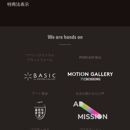
特商法表示
We are hands on
ベーシックインカム
PODCAST番組
プラットフォーム
アート基金
社会を動かすかけ声
プロデュース
プロダクション