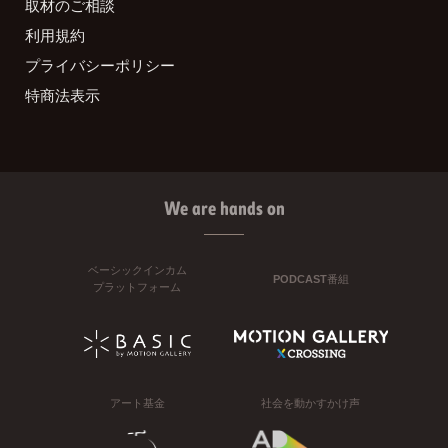
取材のご相談
利用規約
プライバシーポリシー
特商法表示
We are hands on
ベーシックインカム
PODCAST番組
プラットフォーム
アート基金
社会を動かすかけ声