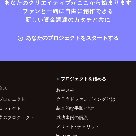
あなたのクリエイティブがここから始まります
ファンと一緒に自由に創作できる
新しい資金調達のカタチと共に
あなたのプロジェクトをスタートする
プロジェクトを始める
タス
お申込み
プロジェクト
クラウドファンディングとは
ロジェクト
基本的な手順・流れ
際のプロジェクト
成功事例の解説
メリット・デメリット
Fellowship