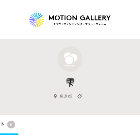
Highlight
人気のプロジェクト
新着プロジェクト
終了間近のプロジェ
雫
Feature
タグから探す
キュレーターから探す
特集から探す
東京都
Legendary
クト
0
最新達成プロジェクト
調達額が大きいプロジェクト