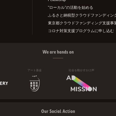
"ローカル"の活動を始める
ふるさと納税型クラウドファンディン
東京都クラウドファンディング支援事
コロナ対策支援プログラムに申し込む
We are hands on
アート基金
社会を動かすかけ声
Our Social Action