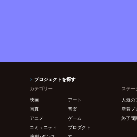
プロジェクトを探す
カテゴリー
ステー
映画
アート
人気の
写真
音楽
新着プ
アニメ
ゲーム
終了間
コミュニティ
プロダクト
演劇・ダンス
本