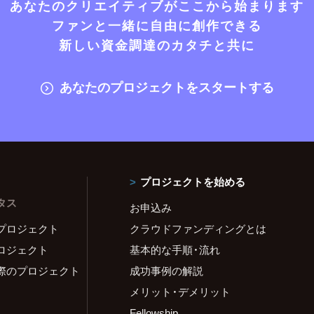
あなたのクリエイティブがここから始まります
ファンと一緒に自由に創作できる
新しい資金調達のカタチと共に
あなたのプロジェクトをスタートする
プロジェクトを始める
タス
お申込み
プロジェクト
クラウドファンディングとは
ロジェクト
基本的な手順・流れ
際のプロジェクト
成功事例の解説
メリット・デメリット
Fellowship