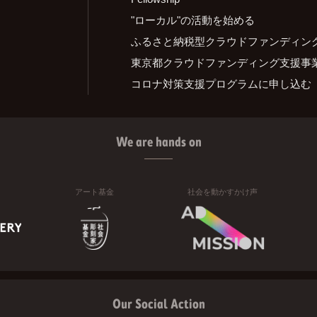
"ローカル"の活動を始める
ふるさと納税型クラウドファンディン
東京都クラウドファンディング支援事
コロナ対策支援プログラムに申し込む
We are hands on
アート基金
社会を動かすかけ声
Our Social Action