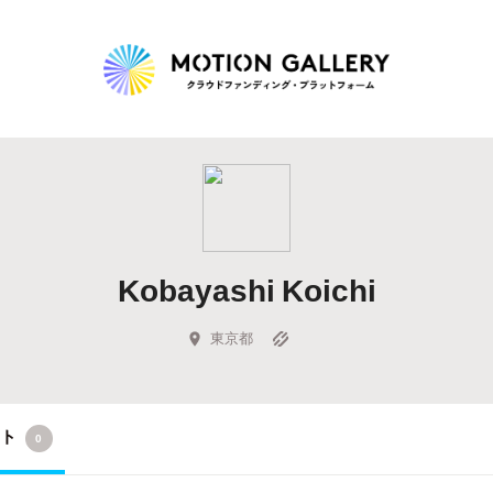
Highlight
人気のプロジェクト
新着プロジェクト
終了間近のプロジェ
Kobayashi Koichi
Feature
タグから探す
キュレーターから探す
特集から探す
東京都
Legendary
クト
0
最新達成プロジェクト
調達額が大きいプロジェクト