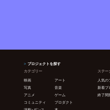
プロジェクトを探す
カテゴリー
ステー
映画
アート
人気の
写真
音楽
新着プ
アニメ
ゲーム
終了間
コミュニティ
プロダクト
演劇・ダンス
本