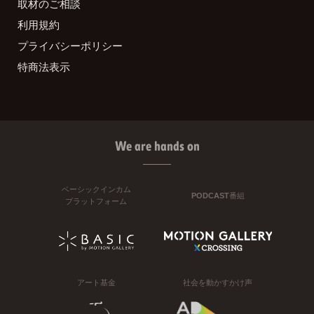
取材のご相談
利用規約
プライバシーポリシー
特商法表示
We are hands on
ベーシックインカム
PODCAST番組
プラットフォーム
アート基金
社会を動かすかけ声