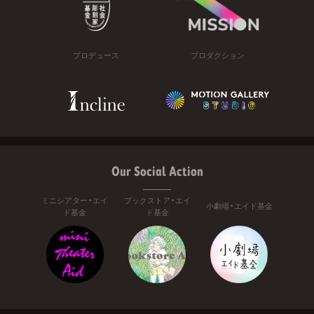
プロデュース
プロダクション
Our Social Action
ミニシアター・エイ
ブックストア・エイ
小劇場・エイド基金
ド基金
ド基金