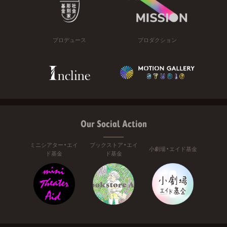
プロデュース
プロダクション
Our Social Action
ミニシアター・エイ
ブックストア・エイ
小劇場・エイド基金
ド基金
ド基金