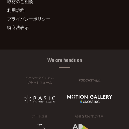
取材のご相談
利用規約
プライバシーポリシー
特商法表示
We are hands on
ベーシックインカム
PODCAST番組
プラットフォーム
アート基金
社会を動かすかけ声