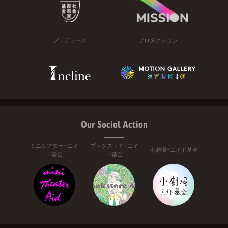
プロデュース
プロダクション
Our Social Action
ミニシアター・エイ
ブックストア・エイ
小劇場・エイド基金
ド基金
ド基金