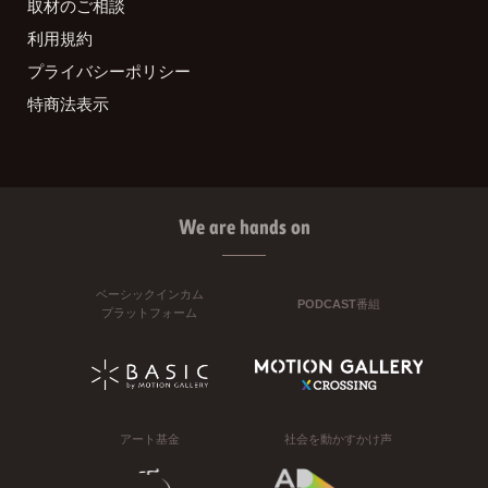
取材のご相談
利用規約
プライバシーポリシー
特商法表示
We are hands on
ベーシックインカム
PODCAST番組
プラットフォーム
アート基金
社会を動かすかけ声