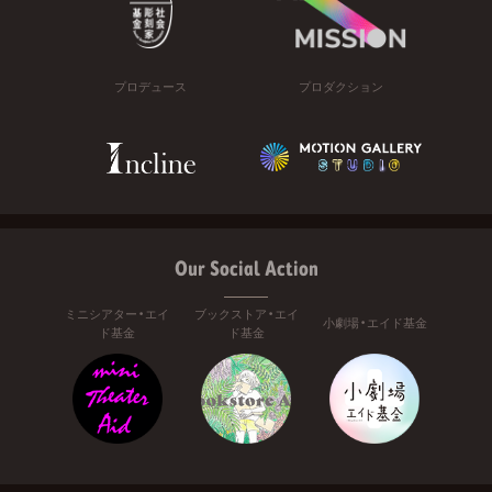
プロデュース
プロダクション
Our Social Action
ミニシアター・エイ
ブックストア・エイ
小劇場・エイド基金
ド基金
ド基金