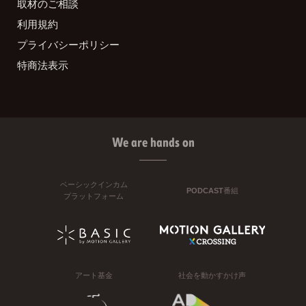
取材のご相談
利用規約
プライバシーポリシー
特商法表示
We are hands on
ベーシックインカム
PODCAST番組
プラットフォーム
アート基金
社会を動かすかけ声