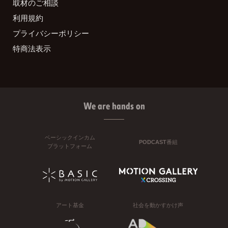
取材のご相談
利用規約
プライバシーポリシー
特商法表示
We are hands on
ベーシックインカム
PODCAST番組
プラットフォーム
アート基金
社会を動かすかけ声