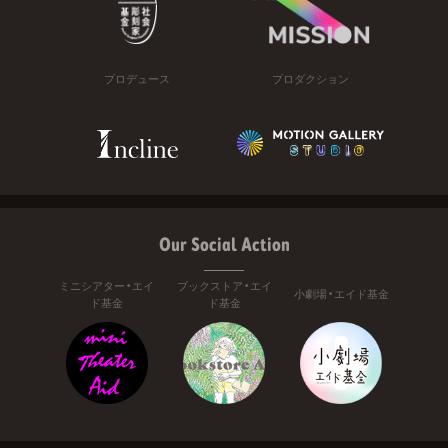
プロデュース
プロダクション
Our Social Action
ミニシアター・エイ
ブックストア・エイ
小劇場・エイド基金
ド基金
ド基金