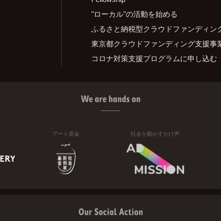
"ローカル"の活動を始める
ふるさと納税型クラウドファンディン
東京都クラウドファンディング支援事
コロナ対策支援プログラムに申し込む
We are hands on
アート基金
社会を動かすかけ声
Our Social Action