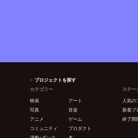
プロジェクトを探す
カテゴリー
ステー
映画
アート
人気の
写真
音楽
新着プ
アニメ
ゲーム
終了間
コミュニティ
プロダクト
演劇・ダンス
本