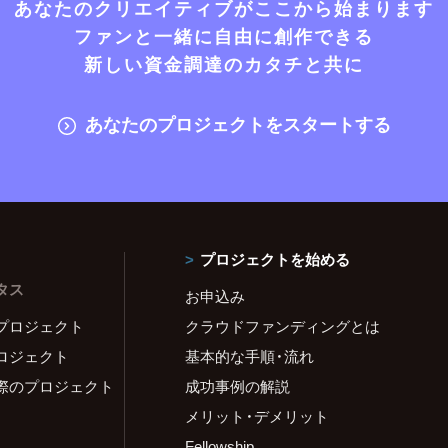
あなたのクリエイティブがここから始まります
ファンと一緒に自由に創作できる
新しい資金調達のカタチと共に
あなたのプロジェクトをスタートする
プロジェクトを始める
タス
お申込み
プロジェクト
クラウドファンディングとは
ロジェクト
基本的な手順・流れ
際のプロジェクト
成功事例の解説
メリット・デメリット
Fellowship