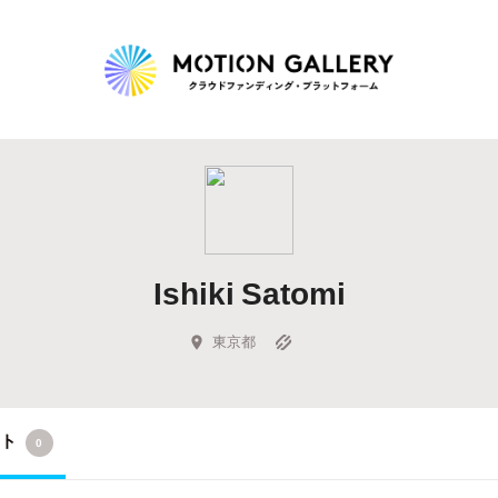
Highlight
人気のプロジェクト
新着プロジェクト
終了間近のプロジェ
Ishiki Satomi
Feature
タグから探す
キュレーターから探す
特集から探す
東京都
Legendary
クト
0
最新達成プロジェクト
調達額が大きいプロジェクト