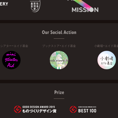
Our Social Action
ニシアター・エイド基金
ブックストア・エイド基金
小劇場・エイド基
Prize