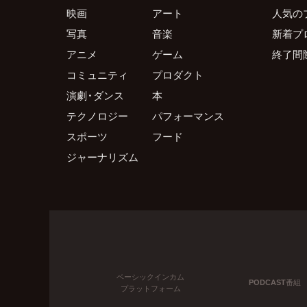
映画
アート
人気の
写真
音楽
新着プ
アニメ
ゲーム
終了間
コミュニティ
プロダクト
演劇・ダンス
本
テクノロジー
パフォーマンス
スポーツ
フード
ジャーナリズム
ベーシックインカム
PODCAST番組
プラットフォーム