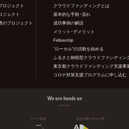
プロジェクト
クラウドファンディングとは
ロジェクト
基本的な手順・流れ
際のプロジェクト
成功事例の解説
メリット・デメリット
Fellowship
"ローカル"の活動を始める
ふるさと納税型クラウドファンディン
東京都クラウドファンディング支援事
コロナ対策支援プログラムに申し込む
We are hands on
アート基金
社会を動かすかけ声