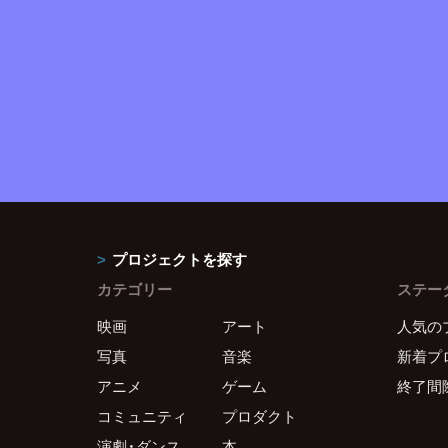
プロジェクトを探す
カテゴリー
ステー
映画
アート
人気の
写真
音楽
新着プ
アニメ
ゲーム
終了間
コミュニティ
プロダクト
演劇・ダンス
本