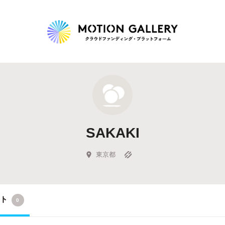
Highlight
人気のプロジェクト
新着プロジェクト
終了間近のプロジェ
SAKAKI
Feature
タグから探す
キュレーターから探す
特集から探す
東京都
Legendary
クト
0
最新達成プロジェクト
調達額が大きいプロジェクト