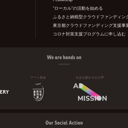
"ローカル"の活動を始める
ふるさと納税型クラウドファンディン
東京都クラウドファンディング支援事
コロナ対策支援プログラムに申し込む
We are hands on
アート基金
社会を動かすかけ声
Our Social Action