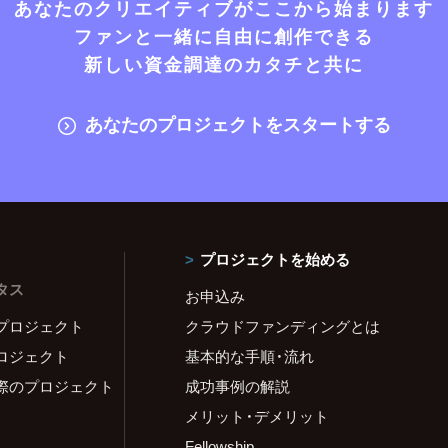
あなたのクリエイティブがここから始まります
ファンと一緒に自由に創作できる
新しい資金調達のカタチと共に
あなたのプロジェクトをスタートする
プロジェクトを始める
タス
お申込み
プロジェクト
クラウドファンディングとは
ロジェクト
基本的な手順・流れ
際のプロジェクト
成功事例の解説
メリット・デメリット
Fellowship