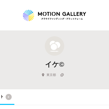
Highlight
人気のプロジェクト
新着プロジェクト
終了間近のプロジェ
イケ©
Feature
タグから探す
キュレーターから探す
特集から探す
東京都
Legendary
クト
0
最新達成プロジェクト
調達額が大きいプロジェクト