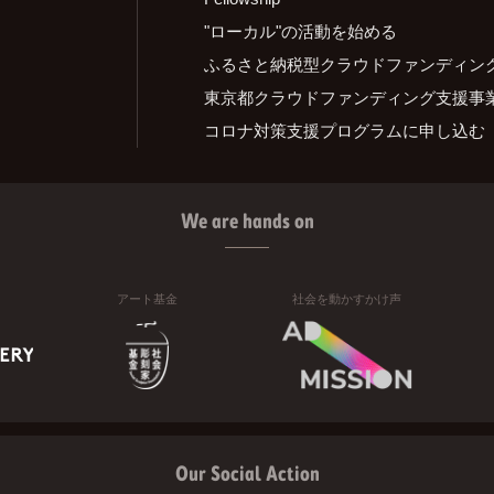
"ローカル"の活動を始める
ふるさと納税型クラウドファンディン
東京都クラウドファンディング支援事
コロナ対策支援プログラムに申し込む
We are hands on
アート基金
社会を動かすかけ声
Our Social Action