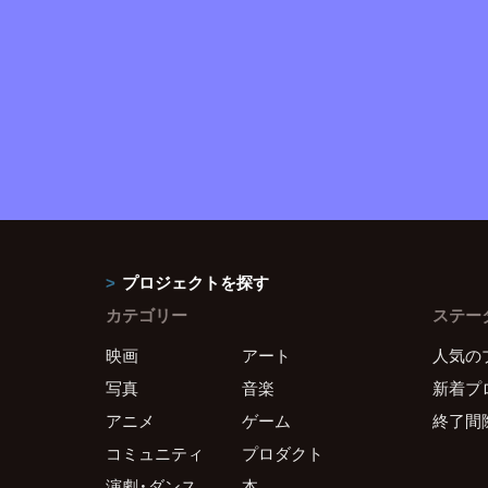
プロジェクトを探す
カテゴリー
ステー
映画
アート
人気の
写真
音楽
新着プ
アニメ
ゲーム
終了間
コミュニティ
プロダクト
演劇・ダンス
本