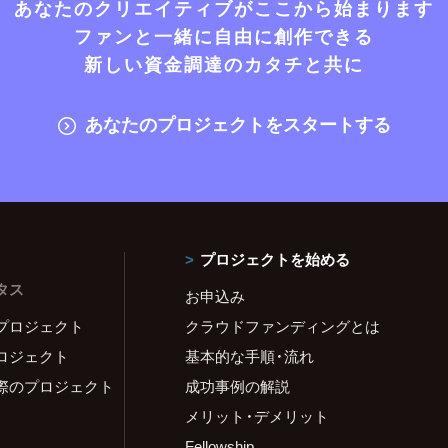
あなたのクリエイティブがここから始まります
ファンと一緒に自由に創作できる
新しい資金調達のカタチと共に
あなたのプロジェクトをスタートする
プロジェクトを始める
タス
お申込み
プロジェクト
クラウドファンディングとは
ロジェクト
基本的な手順・流れ
際のプロジェクト
成功事例の解説
メリット・デメリット
Fellowship