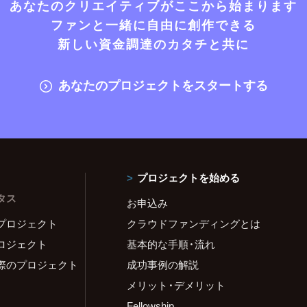
あなたのクリエイティブがここから始まります
ファンと一緒に自由に創作できる
新しい資金調達のカタチと共に
あなたのプロジェクトをスタートする
プロジェクトを始める
タス
お申込み
プロジェクト
クラウドファンディングとは
ロジェクト
基本的な手順・流れ
際のプロジェクト
成功事例の解説
メリット・デメリット
Fellowship