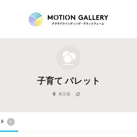
Highlight
人気のプロジェクト
新着プロジェクト
終了間近のプロジェ
子育て パレット
Feature
タグから探す
キュレーターから探す
特集から探す
東京都
Legendary
クト
0
最新達成プロジェクト
調達額が大きいプロジェクト