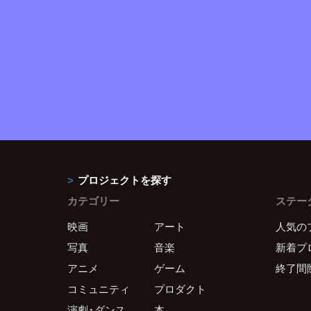
プロジェクトを探す
カテゴリー
ステー
映画
アート
人気の
写真
音楽
新着プ
アニメ
ゲーム
終了間
コミュニティ
プロダクト
演劇・ダンス
本