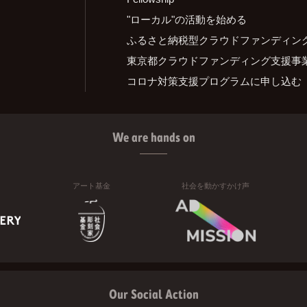
"ローカル"の活動を始める
ふるさと納税型クラウドファンディン
東京都クラウドファンディング支援事
コロナ対策支援プログラムに申し込む
We are hands on
アート基金
社会を動かすかけ声
Our Social Action