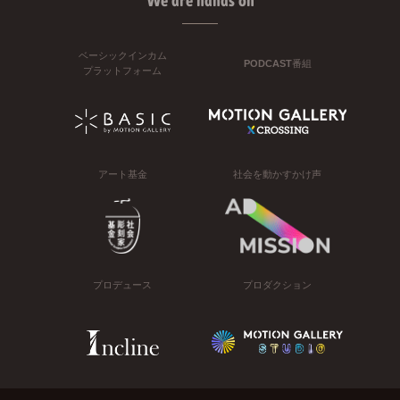
We are hands on
ベーシックインカム
PODCAST番組
プラットフォーム
アート基金
社会を動かすかけ声
プロデュース
プロダクション