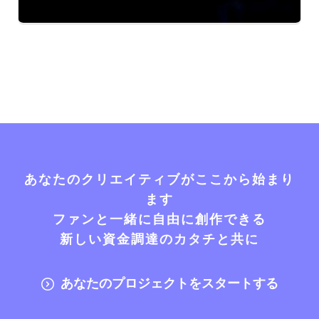
あなたのクリエイティブがここから始まり
ます
ファンと一緒に自由に創作できる
新しい資金調達のカタチと共に
あなたのプロジェクトをスタートする