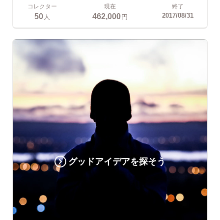
コレクター
現在
終了
50
462,000
2017/08/31
人
円
グッドアイデアを探そう