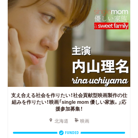
支え合える社会を作りたい！社会貢献型映画製作の仕
組みを作りたい！映画「single mom 優しい家族。」応
援参加募集！
北海道
映画
FUNDED