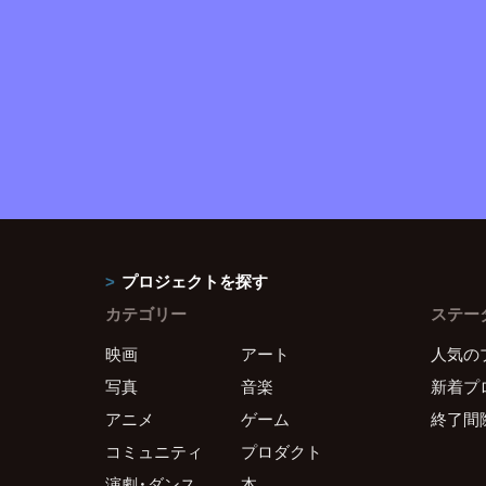
プロジェクトを探す
カテゴリー
ステー
映画
アート
人気の
写真
音楽
新着プ
アニメ
ゲーム
終了間
コミュニティ
プロダクト
演劇・ダンス
本