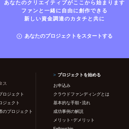
あなたのクリエイティブがここから始まります
ファンと一緒に自由に創作できる
新しい資金調達のカタチと共に
あなたのプロジェクトをスタートする
プロジェクトを始める
タス
お申込み
プロジェクト
クラウドファンディングとは
ロジェクト
基本的な手順・流れ
際のプロジェクト
成功事例の解説
メリット・デメリット
Fellowship