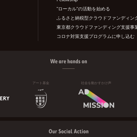
"ローカル"の活動を始める
ふるさと納税型クラウドファンディン
東京都クラウドファンディング支援事
コロナ対策支援プログラムに申し込む
We are hands on
アート基金
社会を動かすかけ声
Our Social Action