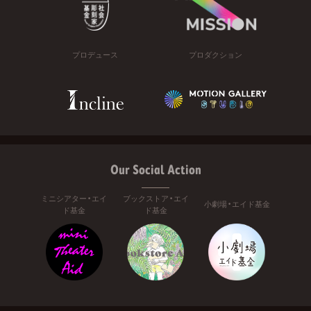
プロデュース
プロダクション
Our Social Action
ミニシアター・エイ
ブックストア・エイ
小劇場・エイド基金
ド基金
ド基金