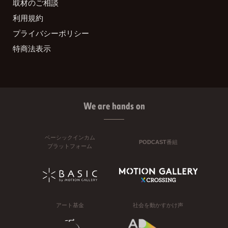
取材のご相談
利用規約
プライバシーポリシー
特商法表示
We are hands on
ベーシックインカム
PODCAST番組
プラットフォーム
アート基金
社会を動かすかけ声