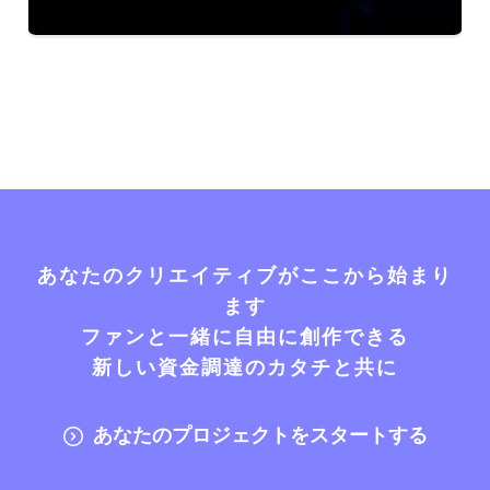
あなたのクリエイティブがここから始まり
ます
ファンと一緒に自由に創作できる
新しい資金調達のカタチと共に
あなたのプロジェクトをスタートする