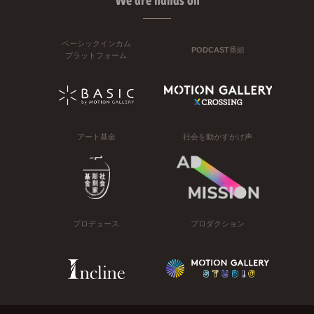
We are hands on
ベーシックインカム
PODCAST番組
プラットフォーム
アート基金
社会を動かすかけ声
プロデュース
プロダクション