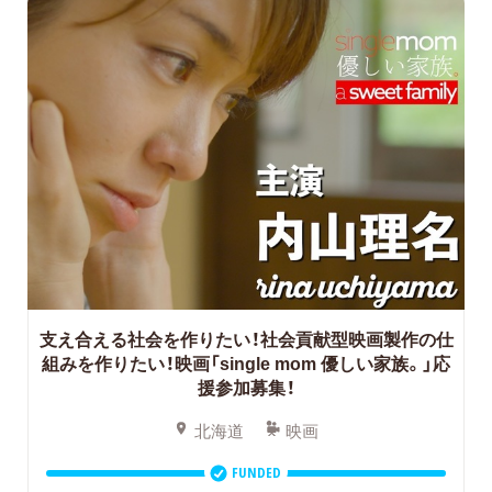
支え合える社会を作りたい！社会貢献型映画製作の仕
組みを作りたい！映画「single mom 優しい家族。」応
援参加募集！
北海道
映画
FUNDED