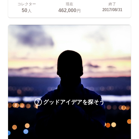
コレクター
現在
終了
50
462,000
2017/08/31
人
円
グッドアイデアを探そう