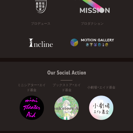
プロデュース
プロダクション
Our Social Action
ミニシアター・エイ
ブックストア・エイ
小劇場・エイド基金
ド基金
ド基金