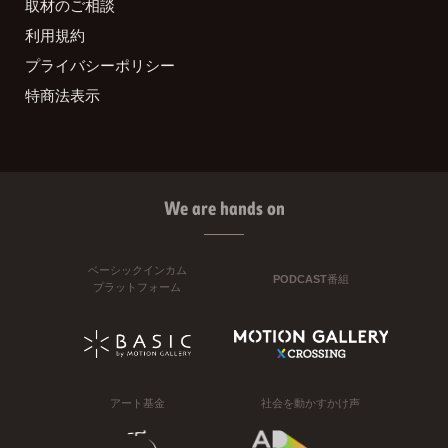
取材のご相談
利用規約
プライバシーポリシー
特商法表示
We are hands on
ベーシックインカム
PODCAST番組
プラットフォーム
アート基金
社会を動かすかけ声