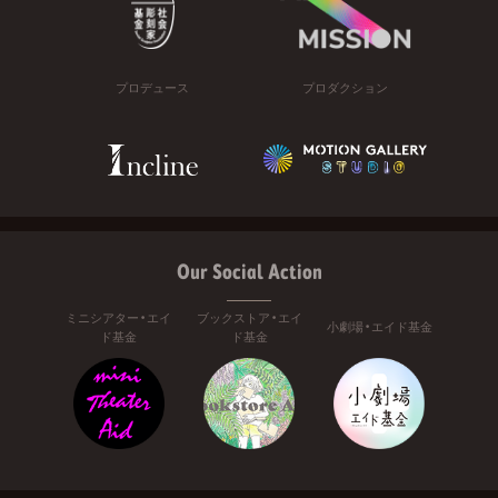
プロデュース
プロダクション
Our Social Action
ミニシアター・エイ
ブックストア・エイ
小劇場・エイド基金
ド基金
ド基金