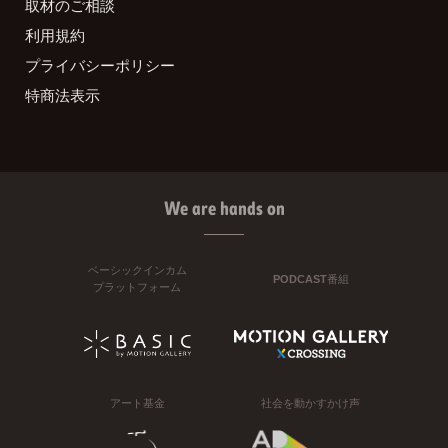
取材のご相談
利用規約
プライバシーポリシー
特商法表示
We are hands on
ベーシックインカム
PODCAST番組
プラットフォーム
アート基金
社会を動かすかけ声