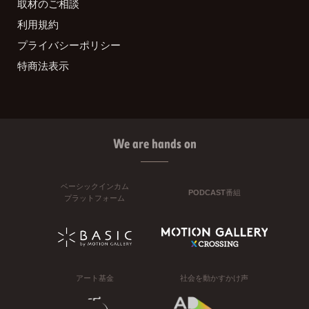
取材のご相談
利用規約
プライバシーポリシー
特商法表示
We are hands on
ベーシックインカム
PODCAST番組
プラットフォーム
アート基金
社会を動かすかけ声