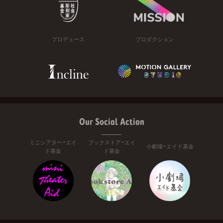
プロデュース
プロダクション
Our Social Action
ミニシアター・エイ
ブックストア・エイ
小劇場・エイド基金
ド基金
ド基金