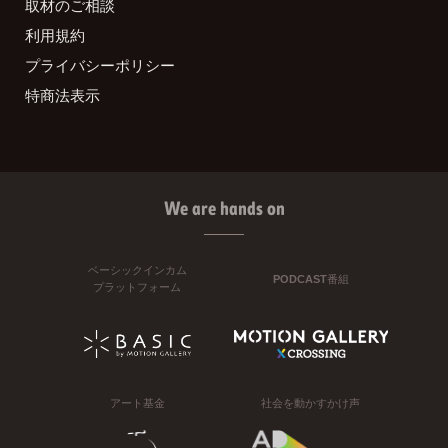
取材のご相談
利用規約
プライバシーポリシー
特商法表示
We are hands on
ベーシックインカム
PODCAST番組
プラットフォーム
アート基金
社会を動かすかけ声