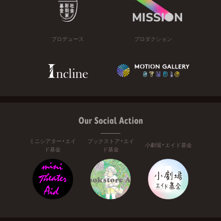
プロデュース
プロダクション
Our Social Action
ミニシアター・エイ
ブックストア・エイ
小劇場・エイド基金
ド基金
ド基金