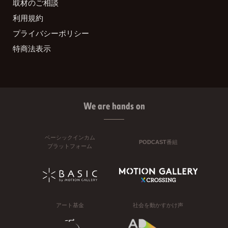
取材のご相談
利用規約
プライバシーポリシー
特商法表示
We are hands on
ベーシックインカム
PODCAST番組
プラットフォーム
アート基金
社会を動かすかけ声