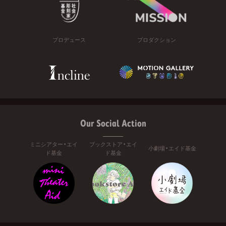
プロデュース
プロダクション
Our Social Action
ミニシアター・エイ
ブックストア・エイ
小劇場・エイド基金
ド基金
ド基金