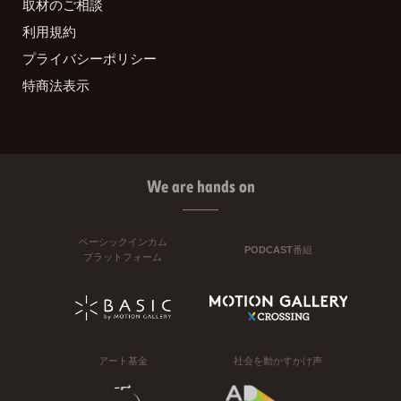
取材のご相談
利用規約
プライバシーポリシー
特商法表示
We are hands on
ベーシックインカム
PODCAST番組
プラットフォーム
アート基金
社会を動かすかけ声