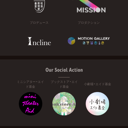
プロデュース
プロダクション
Our Social Action
ミニシアター・エイ
ブックストア・エイ
小劇場・エイド基金
ド基金
ド基金