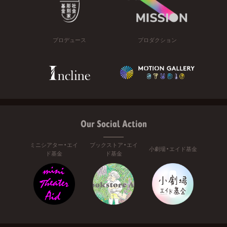
プロデュース
プロダクション
Our Social Action
ミニシアター・エイ
ブックストア・エイ
小劇場・エイド基金
ド基金
ド基金