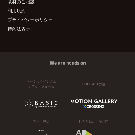
取材のご相談
利用規約
プライバシーポリシー
特商法表示
We are hands on
ベーシックインカム
PODCAST番組
プラットフォーム
アート基金
社会を動かすかけ声