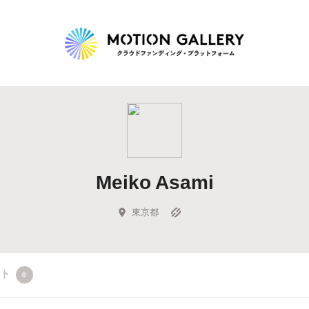
Highlight
人気のプロジェクト
新着プロジェクト
終了間近のプロジェ
Meiko Asami
Feature
タグから探す
キュレーターから探す
特集から探す
東京都
Legendary
クト
0
最新達成プロジェクト
調達額が大きいプロジェクト