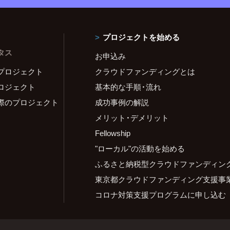
プロジェクトを始める
タス
お申込み
プロジェクト
クラウドファンディングとは
ロジェクト
基本的な手順・流れ
際のプロジェクト
成功事例の解説
メリット・デメリット
Fellowship
"ローカル"の活動を始める
ふるさと納税型クラウドファンディン
東京都クラウドファンディング支援事
コロナ対策支援プログラムに申し込む