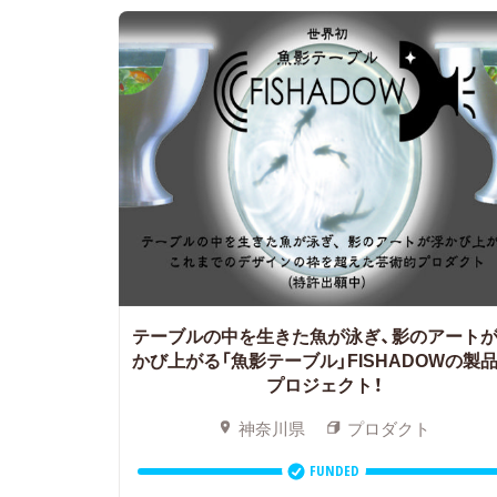
テーブルの中を生きた魚が泳ぎ、影のアート
かび上がる「魚影テーブル」FISHADOWの製
プロジェクト！
神奈川県
プロダクト
FUNDED