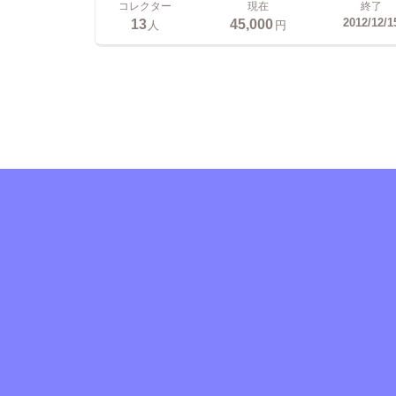
コレクター
現在
終了
13
45,000
2012/12/1
人
円