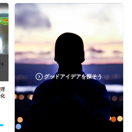
グッドアイデアを探そう
が浮
品化