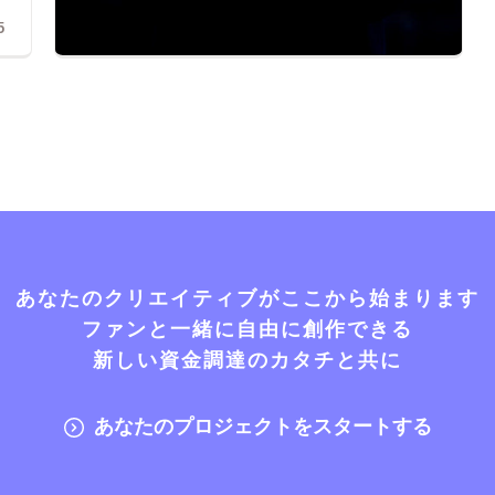
5
あなたのクリエイティブがここから始まります
ファンと一緒に自由に創作できる
新しい資金調達のカタチと共に
あなたのプロジェクトをスタートする