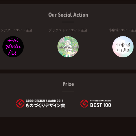
Our Social Action
ニシアター・エイド基金
ブックストア・エイド基金
小劇場・エイド基
Prize