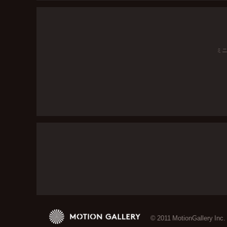
ミ
© 2011 MotionGallery Inc.