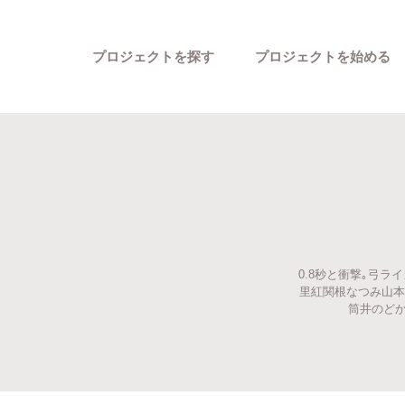
プロジェクトを探す
プロジェクトを始める
0.8秒と衝撃｡弓
カテゴリーから探す
里紅関根なつみ山本
筒井のどか