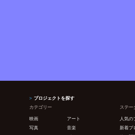
プロジェクトを探す
カテゴリー
ステー
映画
アート
人気の
写真
音楽
新着プ