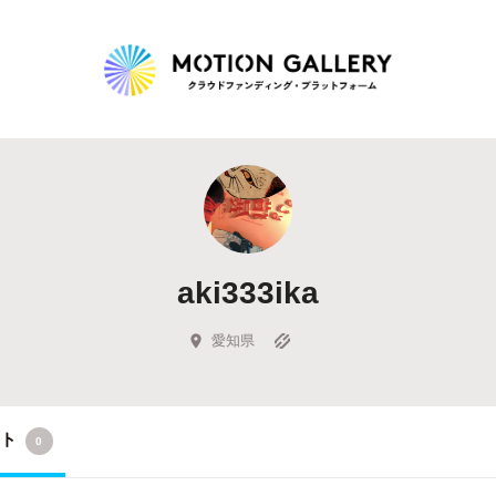
Highlight
人気のプロジェクト
新着プロジェクト
終了間近のプロジェ
aki333ika
Feature
タグから探す
キュレーターから探す
特集から探す
愛知県
Legendary
クト
0
最新達成プロジェクト
調達額が大きいプロジェクト