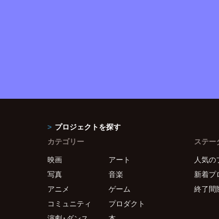
プロジェクトを探す
カテゴリー
ステー
映画
アート
人気の
写真
音楽
新着プ
アニメ
ゲーム
終了間
コミュニティ
プロダクト
演劇・ダンス
本