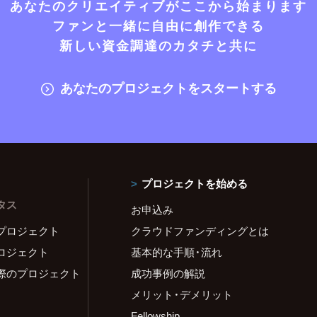
あなたのクリエイティブがここから始まります
ファンと一緒に自由に創作できる
新しい資金調達のカタチと共に
あなたのプロジェクトをスタートする
プロジェクトを始める
タス
お申込み
プロジェクト
クラウドファンディングとは
ロジェクト
基本的な手順・流れ
際のプロジェクト
成功事例の解説
メリット・デメリット
Fellowship