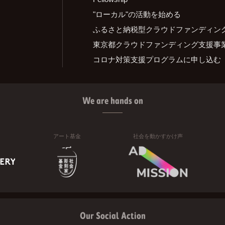
"ローカル"の活動を始める
ふるさと納税型クラウドファンディン
東京都クラウドファンディング支援事
コロナ対策支援プログラムに申し込む
We are hands on
アート基金
社会を動かすかけ声
Our Social Action