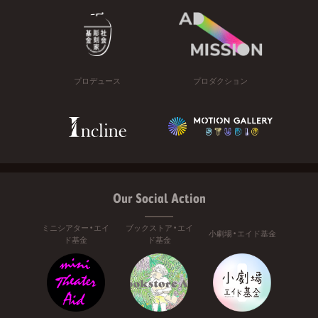
プロデュース
プロダクション
Our Social Action
ミニシアター・エイ
ブックストア・エイ
小劇場・エイド基金
ド基金
ド基金