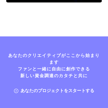
あなたのクリエイティブがここから始まり
ます
ファンと一緒に自由に創作できる
新しい資金調達のカタチと共に
あなたのプロジェクトをスタートする