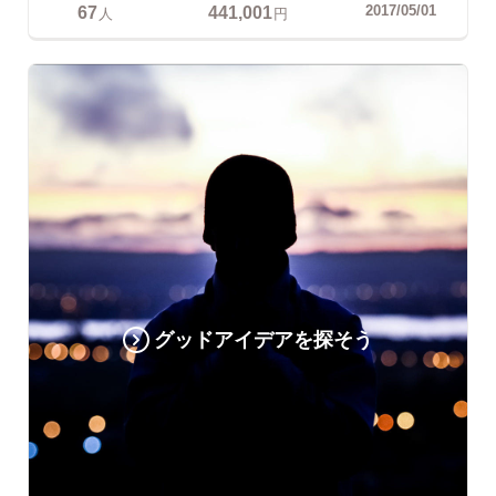
67
441,001
2017/05/01
人
円
グッドアイデアを探そう