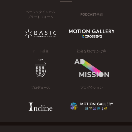
ベーシックインカム
PODCAST番組
プラットフォーム
アート基金
社会を動かすかけ声
プロデュース
プロダクション