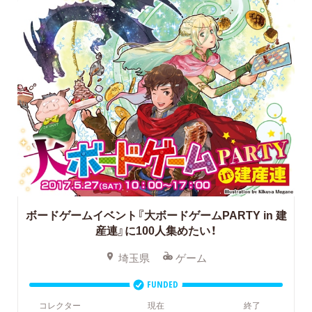
ボードゲームイベント『大ボードゲームPARTY in 建
産連』に100人集めたい！
埼玉県
ゲーム
FUNDED
コレクター
現在
終了