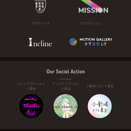
プロデュース
プロダクション
Our Social Action
ミニシアター・エイ
ブックストア・エイ
小劇場・エイド基金
ド基金
ド基金