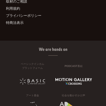
取材のご相談
利用規約
プライバシーポリシー
特商法表示
We are hands on
ベーシックインカム
PODCAST番組
プラットフォーム
アート基金
社会を動かすかけ声