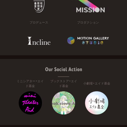
プロデュース
プロダクション
Our Social Action
ミニシアター・エイ
ブックストア・エイ
小劇場・エイド基金
ド基金
ド基金