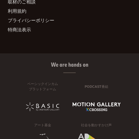
取材のご相談
利用規約
プライバシーポリシー
特商法表示
We are hands on
ベーシックインカム
PODCAST番組
プラットフォーム
アート基金
社会を動かすかけ声