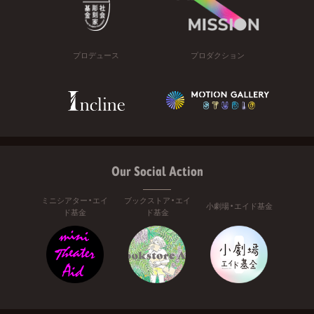
プロデュース
プロダクション
Our Social Action
ミニシアター・エイ
ブックストア・エイ
小劇場・エイド基金
ド基金
ド基金