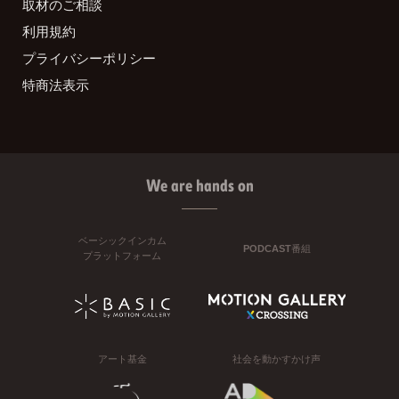
取材のご相談
利用規約
プライバシーポリシー
特商法表示
We are hands on
ベーシックインカム
PODCAST番組
プラットフォーム
アート基金
社会を動かすかけ声