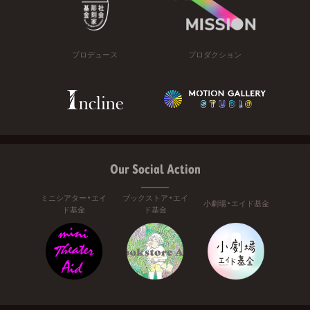
プロデュース
プロダクション
Our Social Action
ミニシアター・エイ
ブックストア・エイ
小劇場・エイド基金
ド基金
ド基金