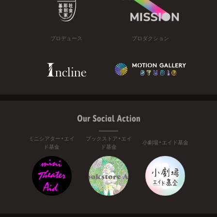
プロデュース
プロダクション
Our Social Action
ミニシアター・エイ
ブックストア・エイ
小劇場・エイド基金
ド基金
ド基金