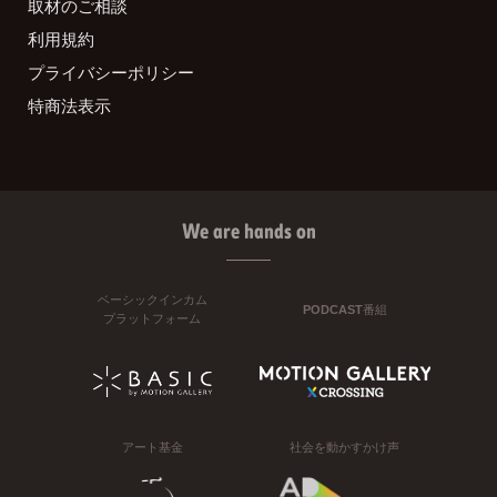
取材のご相談
利用規約
プライバシーポリシー
特商法表示
We are hands on
ベーシックインカム
PODCAST番組
プラットフォーム
アート基金
社会を動かすかけ声