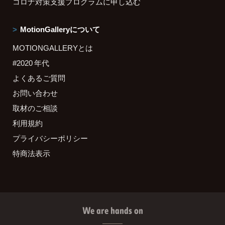
コロナ対策支援プログラムに申し込む
MotionGalleryについて
MOTIONGALLERYとは
#2020 年代
よくあるご質問
お問い合わせ
取材のご相談
利用規約
プライバシーポリシー
特商法表示
We are hands on