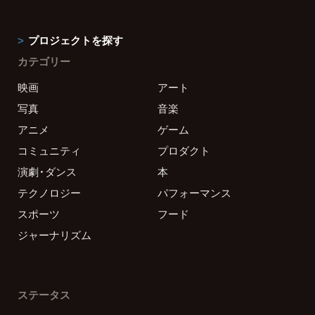
プロジェクトを探す
カテゴリー
映画
アート
写真
音楽
アニメ
ゲーム
コミュニティ
プロダクト
演劇・ダンス
本
テクノロジー
パフォーマンス
スポーツ
フード
ジャーナリズム
ステータス