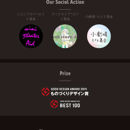
Our Social Action
ミニシアター・エイ
ブックストア・エイ
小劇場・エイド基金
ド基金
ド基金
Prize