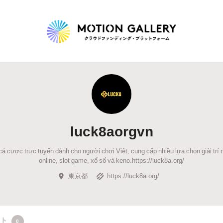
Highlight
人気のプロジェクト
新着プロジェクト
終了間近のプロジェ
luck8aorgvn
Feature
á cược trực tuyến dành cho người chơi Việt, cung cấp nhiều lựa chọn giải trí 
タグから探す
キュレーターから探す
特集から探す
online, slot game, xổ số và keno.https://luck8a.org/
東京都
https://luck8a.org/
Legendary
最新達成プロジェクト
調達額が大きいプロジェクト
クト
0