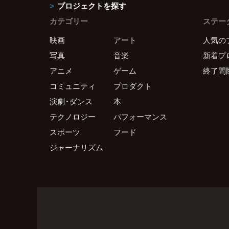
プロジェクトを探す
カテゴリー
ステー
映画
アート
人気の
写真
音楽
新着プ
アニメ
ゲーム
終了間
コミュニティ
プロダクト
演劇・ダンス
本
テクノロジー
パフォーマンス
スポーツ
フード
ジャーナリズム