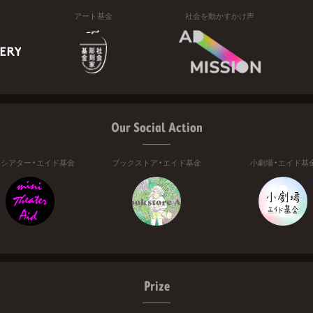
アート基金
社会を動かすかけ声
Our Social Action
ニシアター・エイド基金
ブックストア・エイド基金
小劇場・エイド基
Prize