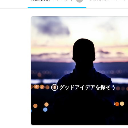
グッドアイデアを探そう