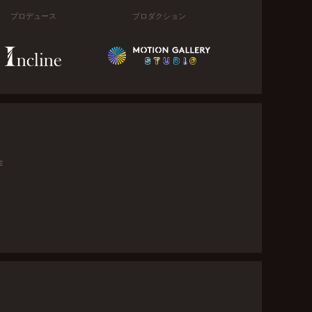
プロデュース
プロダクション
金