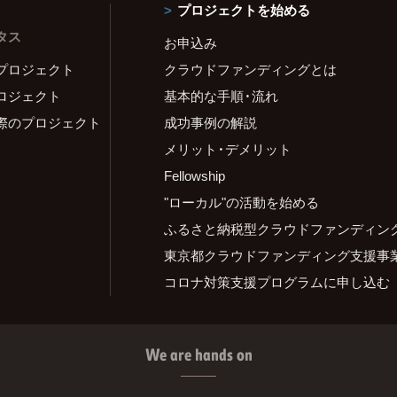
プロジェクトを始める
タス
お申込み
プロジェクト
クラウドファンディングとは
ロジェクト
基本的な手順・流れ
際のプロジェクト
成功事例の解説
メリット・デメリット
Fellowship
"ローカル"の活動を始める
ふるさと納税型クラウドファンディン
東京都クラウドファンディング支援事
コロナ対策支援プログラムに申し込む
We are hands on