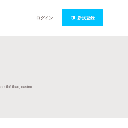
ログイン
新規登録
クト
như thể thao, casino
最新進捗報告から探す