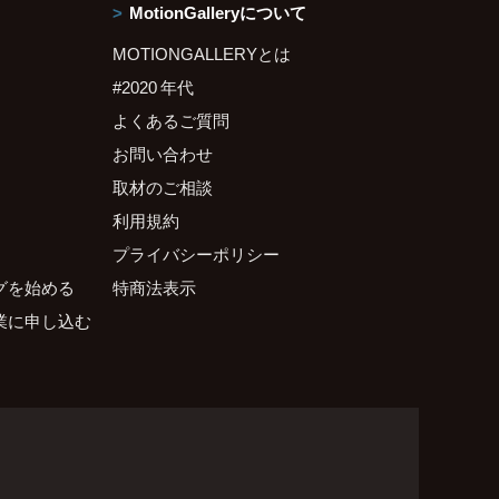
MotionGalleryについて
MOTIONGALLERYとは
#2020 年代
よくあるご質問
お問い合わせ
取材のご相談
利用規約
プライバシーポリシー
グを始める
特商法表示
業に申し込む