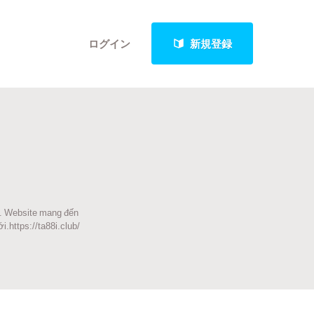
ログイン
新規登録
クト
số. Website mang đến
最新進捗報告から探す
.https://ta88i.club/