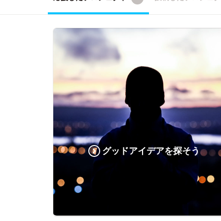
グッドアイデアを探そう