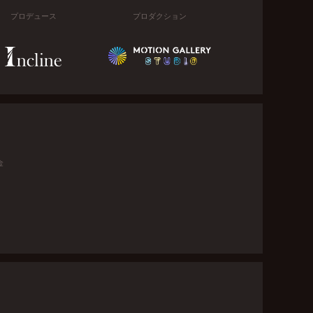
プロデュース
プロダクション
金