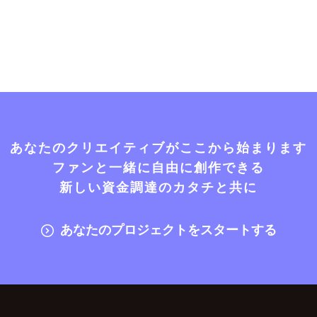
あなたのクリエイティブがここから始まります
ファンと一緒に自由に創作できる
新しい資金調達のカタチと共に
あなたのプロジェクトをスタートする