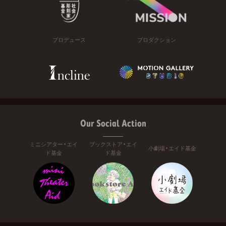
プロデュース
プロダクション
Our Social Action
ミニシアター・エイ
ブックストア・エイ
小劇場・エイド基金
ド基金
ド基金