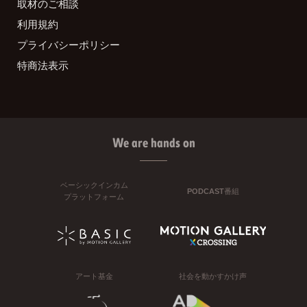
取材のご相談
利用規約
プライバシーポリシー
特商法表示
We are hands on
ベーシックインカム
PODCAST番組
プラットフォーム
アート基金
社会を動かすかけ声