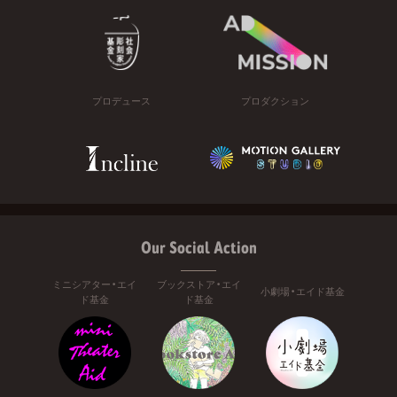
プロデュース
プロダクション
Our Social Action
ミニシアター・エイ
ブックストア・エイ
小劇場・エイド基金
ド基金
ド基金