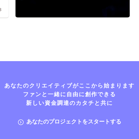
8
あなたのクリエイティブがここから始まります
ファンと一緒に自由に創作できる
新しい資金調達のカタチと共に
あなたのプロジェクトをスタートする