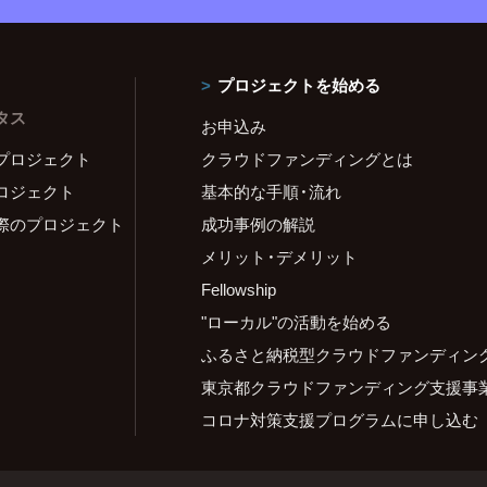
プロジェクトを始める
タス
お申込み
プロジェクト
クラウドファンディングとは
ロジェクト
基本的な手順・流れ
際のプロジェクト
成功事例の解説
メリット・デメリット
Fellowship
"ローカル"の活動を始める
ふるさと納税型クラウドファンディン
東京都クラウドファンディング支援事
コロナ対策支援プログラムに申し込む