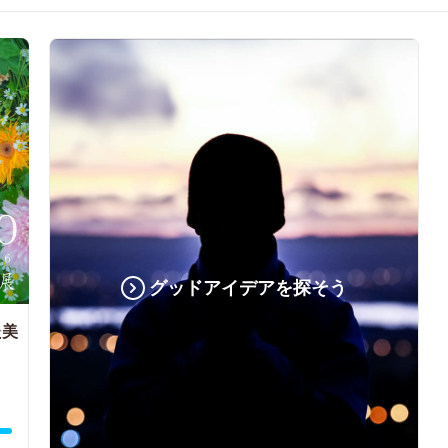
グッドアイデアを探そう
た美