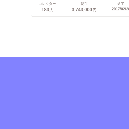
コレクター
現在
終了
183
3,743,000
2017/02/2
人
円