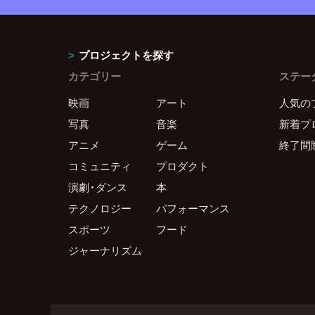
プロジェクトを探す
カテゴリー
ステー
映画
アート
人気の
写真
音楽
新着プ
アニメ
ゲーム
終了間
コミュニティ
プロダクト
演劇・ダンス
本
テクノロジー
パフォーマンス
スポーツ
フード
ジャーナリズム