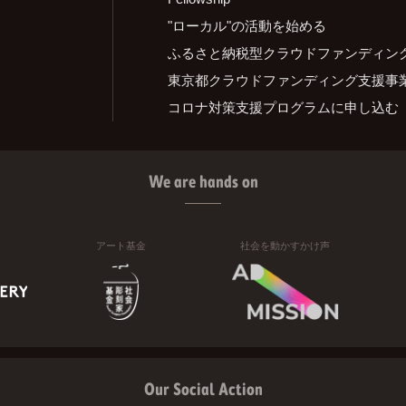
"ローカル"の活動を始める
ふるさと納税型クラウドファンディン
東京都クラウドファンディング支援事
コロナ対策支援プログラムに申し込む
We are hands on
アート基金
社会を動かすかけ声
Our Social Action