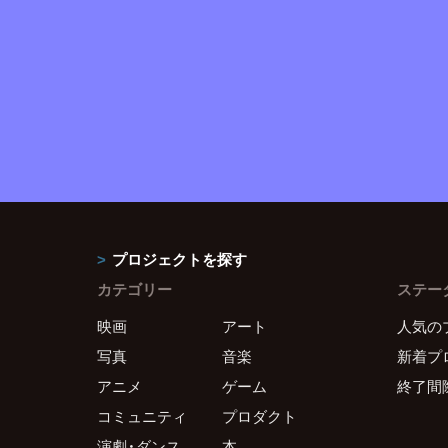
プロジェクトを探す
カテゴリー
ステー
映画
アート
人気の
写真
音楽
新着プ
アニメ
ゲーム
終了間
コミュニティ
プロダクト
演劇・ダンス
本