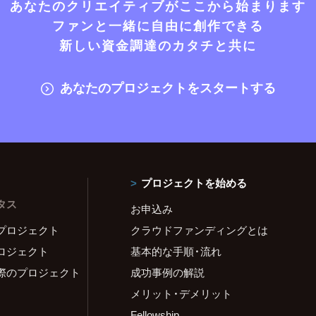
あなたのクリエイティブがここから始まります
ファンと一緒に自由に創作できる
新しい資金調達のカタチと共に
あなたのプロジェクトをスタートする
プロジェクトを始める
タス
お申込み
プロジェクト
クラウドファンディングとは
ロジェクト
基本的な手順・流れ
際のプロジェクト
成功事例の解説
メリット・デメリット
Fellowship