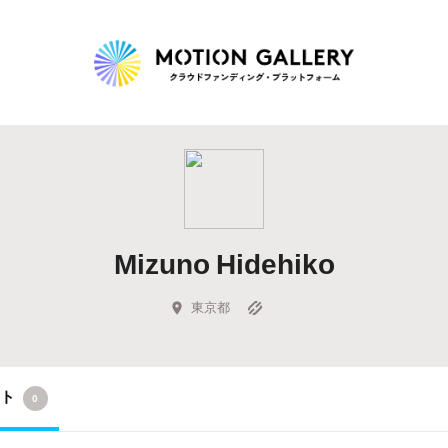
Highlight
人気のプロジェクト
新着プロジェクト
終了間近のプロジェ
Mizuno Hidehiko
Feature
タグから探す
キュレーターから探す
特集から探す
東京都
Legendary
クト
0
最新達成プロジェクト
調達額が大きいプロジェクト