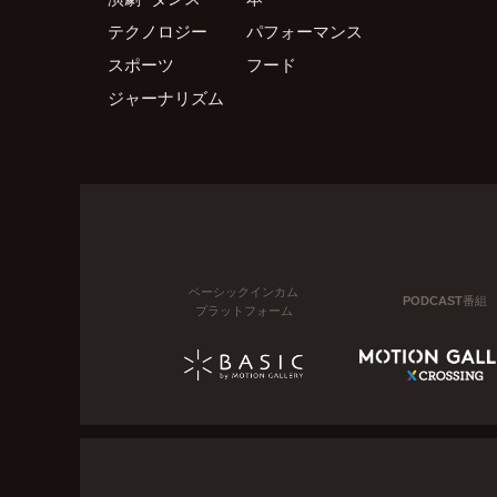
テクノロジー
パフォーマンス
スポーツ
フード
ジャーナリズム
ベーシックインカム
PODCAST番組
プラットフォーム