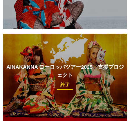
AINAKANNA ヨーロッパツアー2025 支援プロジ
ェクト
終了