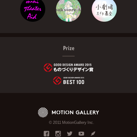
Prize
© 2011 MotionGallery Inc.