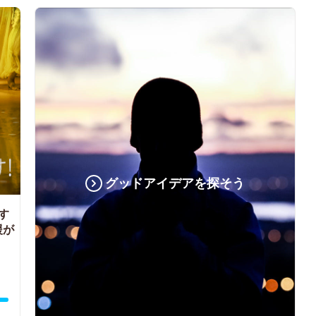
グッドアイデアを探そう
す
援が