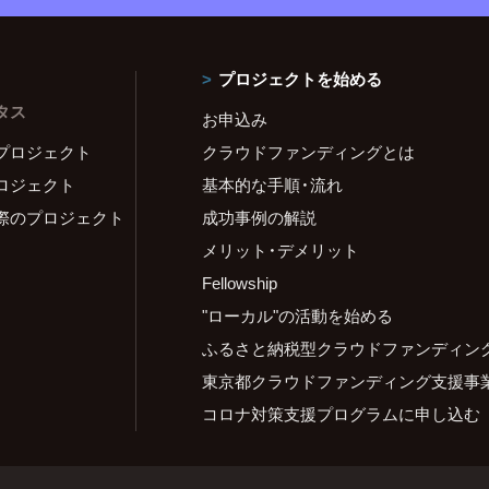
プロジェクトを始める
タス
お申込み
プロジェクト
クラウドファンディングとは
ロジェクト
基本的な手順・流れ
際のプロジェクト
成功事例の解説
メリット・デメリット
Fellowship
"ローカル"の活動を始める
ふるさと納税型クラウドファンディン
東京都クラウドファンディング支援事
コロナ対策支援プログラムに申し込む