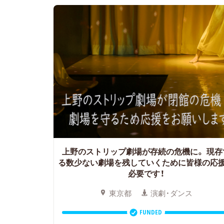
上野のストリップ劇場が存続の危機に。
現存
る数少ない劇場を残していくために皆様の応
必要です！
東京都
演劇・ダンス
FUNDED