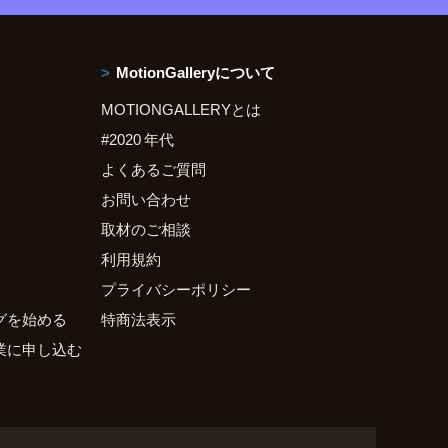
MotionGalleryについて
MOTIONGALLERYとは
#2020 年代
よくあるご質問
お問い合わせ
取材のご相談
利用規約
プライバシーポリシー
グを始める
特商法表示
業に申し込む