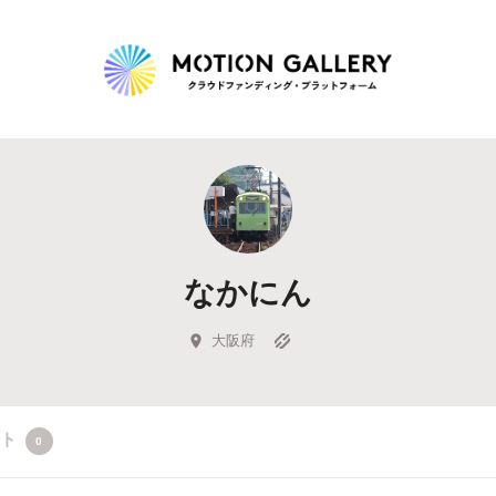
Highlight
人気のプロジェクト
新着プロジェクト
終了間近のプロジェ
なかにん
Feature
タグから探す
キュレーターから探す
特集から探す
大阪府
Legendary
クト
0
最新達成プロジェクト
調達額が大きいプロジェクト