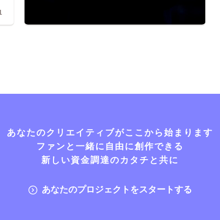
1
あなたのクリエイティブがここから始まります
ファンと一緒に自由に創作できる
新しい資金調達のカタチと共に
あなたのプロジェクトをスタートする