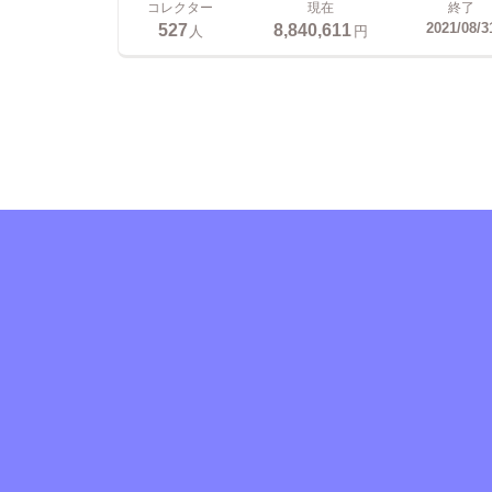
コレクター
現在
終了
527
8,840,611
2021/08/3
人
円