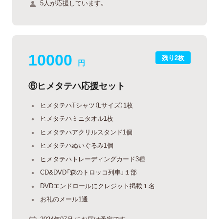
5人が応援しています。
10000
残り2枚
円
⑥ヒメタテハ応援セット
ヒメタテハTシャツ（Lサイズ）1枚
ヒメタテハミニタオル1枚
ヒメタテハアクリルスタンド1個
ヒメタテハぬいぐるみ1個
ヒメタテハトレーディングカード3種
CD&DVD「森のトロッコ列車」１部
DVDエンドロールにクレジット掲載１名
お礼のメール1通
2024年07月 にお届け予定です。