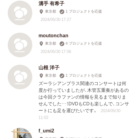
溝手 有希子
東京都
1 プロジェクトを応援
2024/05/30 17:27
moutonchan
東京都
4 プロジェクトを応援
2024/05/30 17:06
山根 洋子
東京都
1 プロジェクトを応援
ズーラシアンブラス関連のコンサートは何
度か行っていましたが、木管五重奏があるの
は今回クラファンの情報を見るまで知りま
せんでした…！DVDもCDも楽しんで、コンサ
ートにも足を運びたいです。
2024/05/30
11:02
f_umi2