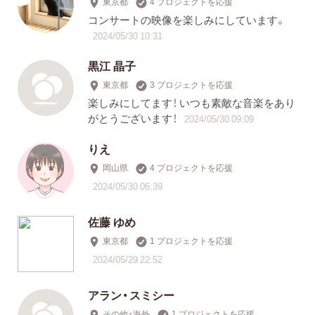
東京都
4 プロジェクトを応援
コンサートの映像を楽しみにしています。
2024/05/30 10:31
黒江 晶子
東京都
3 プロジェクトを応援
楽しみにしてます！ いつも素敵な音楽をあり
がとうございます！
2024/05/30 09:09
りえ
岡山県
4 プロジェクトを応援
2024/05/30 06:39
佐藤 ゆめ
東京都
1 プロジェクトを応援
2024/05/29 22:52
アラン・スミシー
その他・海外
1 プロジェクトを応援