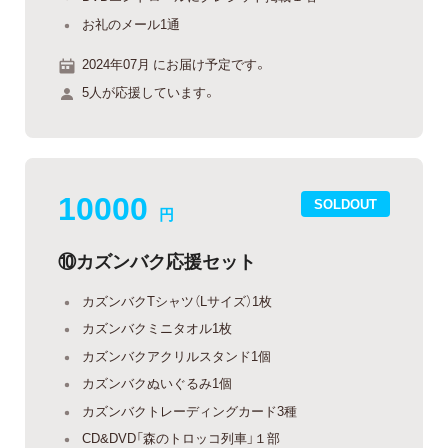
お礼のメール1通
2024年07月 にお届け予定です。
5人が応援しています。
10000
SOLDOUT
円
⑩カズンバク応援セット
カズンバクTシャツ（Lサイズ）1枚
カズンバクミニタオル1枚
カズンバクアクリルスタンド1個
カズンバクぬいぐるみ1個
カズンバクトレーディングカード3種
CD&DVD「森のトロッコ列車」１部