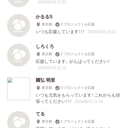
2024/05/31 22:33
かるるS
東京都
3 プロジェクトを応援
いつも応援しています！！！
2024/05/31 22:22
しろくろ
東京都
2 プロジェクトを応援
応援しています。がんばってください！
2024/05/31 22:19
國弘 明里
東京都
3 プロジェクトを応援
いつも元気をもらっています！ これからも頑
張ってください！！！
2024/05/31 21:50
てる
東京都
1 プロジェクトを応援