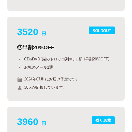
3520
SOLDOUT
円
⑰早割20%OFF
CD&DVD「森のトロッコ列車」１部 （早割20%OFF）
お礼のメール1通
2024年07月 にお届け予定です。
30人が応援しています。
3960
残り38枚
円