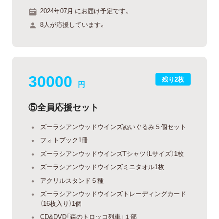
2024年07月 にお届け予定です。
8人が応援しています。
30000
残り2枚
円
⑤全員応援セット
ズーラシアンウッドウインズぬいぐるみ５個セット
フォトブック1冊
ズーラシアンウッドウインズTシャツ（Lサイズ）1枚
ズーラシアンウッドウインズミニタオル1枚
アクリルスタンド５種
ズーラシアンウッドウインズトレーディングカード
（16枚入り）1個
CD&DVD「森のトロッコ列車」１部