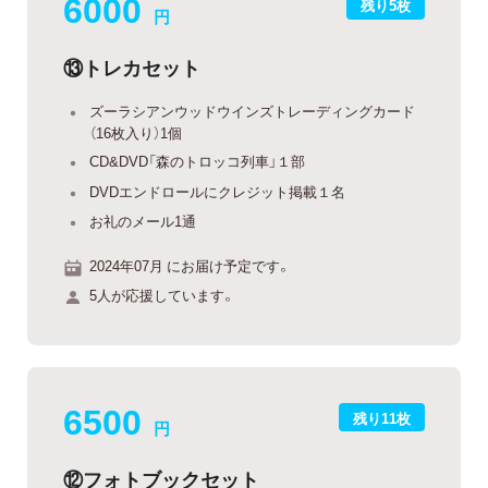
6000
残り5枚
円
⑬トレカセット
ズーラシアンウッドウインズトレーディングカード
（16枚入り）1個
CD&DVD「森のトロッコ列車」１部
DVDエンドロールにクレジット掲載１名
お礼のメール1通
2024年07月 にお届け予定です。
5人が応援しています。
6500
残り11枚
円
⑫フォトブックセット