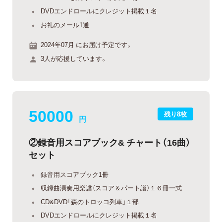
DVDエンドロールにクレジット掲載１名
お礼のメール1通
2024年07月 にお届け予定です。
3人が応援しています。
50000
残り8枚
円
②録音用スコアブック& チャート（16曲）
セット
録音用スコアブック1冊
収録曲演奏用楽譜（スコア＆パート譜）１６冊一式
CD&DVD「森のトロッコ列車」１部
DVDエンドロールにクレジット掲載１名