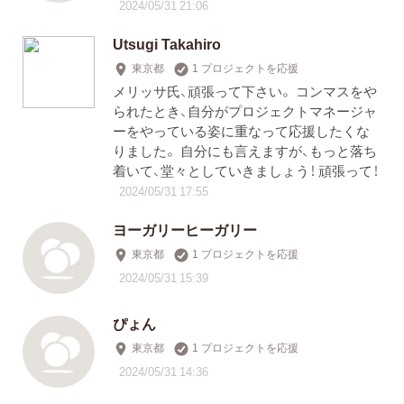
2024/05/31 21:06
Utsugi Takahiro
東京都
1 プロジェクトを応援
メリッサ氏、頑張って下さい。 コンマスをや
られたとき、自分がプロジェクトマネージャ
ーをやっている姿に重なって応援したくな
りました。 自分にも言えますが、もっと落ち
着いて、堂々としていきましょう！ 頑張って！
2024/05/31 17:55
ヨーガリーヒーガリー
東京都
1 プロジェクトを応援
2024/05/31 15:39
ぴょん
東京都
1 プロジェクトを応援
2024/05/31 14:36