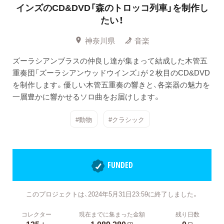
インズのCD&DVD「森のトロッコ列車」を制作し
たい！
神奈川県
音楽
ズーラシアンブラスの仲良し達が集まって結成した木管五
重奏団「ズーラシアンウッドウインズ」が２枚目のCD&DVD
を制作します。優しい木管五重奏の響きと、各楽器の魅力を
一層豊かに響かせるソロ曲をお届けします。
#動物
#クラシック
FUNDED
このプロジェクトは、2024年5月31日23:59に終了しました。
コレクター
現在までに集まった金額
残り日数
135
1,089,280
0