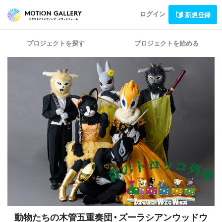
ログイン
新規登録
プロジェクトを探す
プロジェクトを始める
動物たちの木管五重奏団・ズーラシアンウッドウ