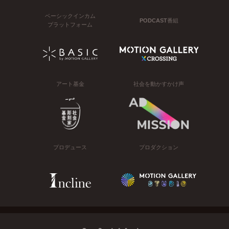
ベーシックインカム
PODCAST番組
プラットフォーム
アート基金
社会を動かすかけ声
プロデュース
プロダクション