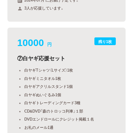
3人が応援しています。
10000
残り1枚
円
⑦白ヤギ応援セット
白ヤギTシャツ（Lサイズ）1枚
白ヤギミニタオル1枚
白ヤギアクリルスタンド1個
白ヤギぬいぐるみ1個
白ヤギトレーディングカード3種
CD&DVD「森のトロッコ列車」１部
DVDエンドロールにクレジット掲載１名
お礼のメール1通