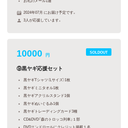
お礼のメール1通
2024年07月 にお届け予定です。
3人が応援しています。
10000
SOLDOUT
円
⑨黒ヤギ応援セット
黒ヤギTシャツ（Lサイズ）1枚
黒ヤギミニタオル1枚
黒ヤギアクリルスタンド1個
黒ヤギぬいぐるみ1個
黒ヤギトレーディングカード3種
CD&DVD「森のトロッコ列車」１部
DVDエンドロールにクレジット掲載１名