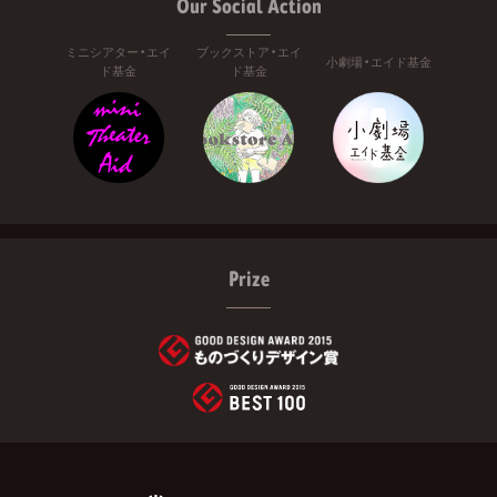
Our Social Action
ミニシアター・エイ
ブックストア・エイ
小劇場・エイド基金
ド基金
ド基金
Prize