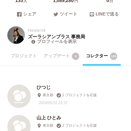
人
円
日
シェア
ツイート
LINEで送る
PRESENTER
ズーラシアンブラス 事務局
プロフィールを表示
プロジェクト
アップデート
コレクター
6
135
ひつじ
東京都
1 プロジェクトを応援
2024/05/31 23:37
山上 ひとみ
東京都
2 プロジェクトを応援