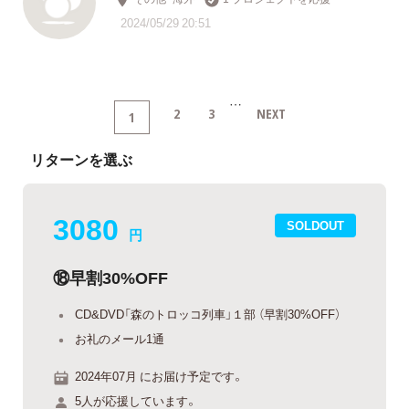
2024/05/29 20:51
…
2
3
NEXT
1
リターンを選ぶ
3080
SOLDOUT
円
⑱早割30%OFF
CD&DVD「森のトロッコ列車」１部 （早割30%OFF）
お礼のメール1通
2024年07月 にお届け予定です。
5人が応援しています。