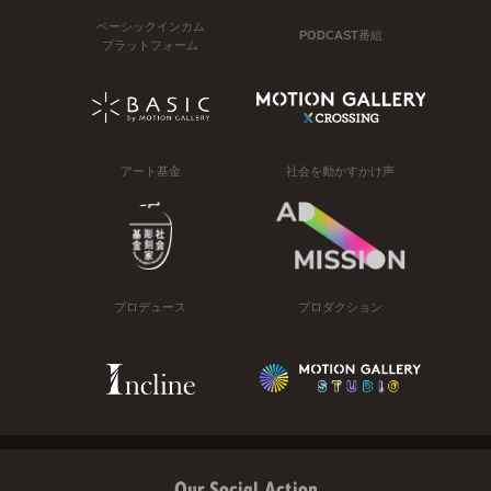
ベーシックインカム
PODCAST番組
プラットフォーム
アート基金
社会を動かすかけ声
プロデュース
プロダクション
Our Social Action