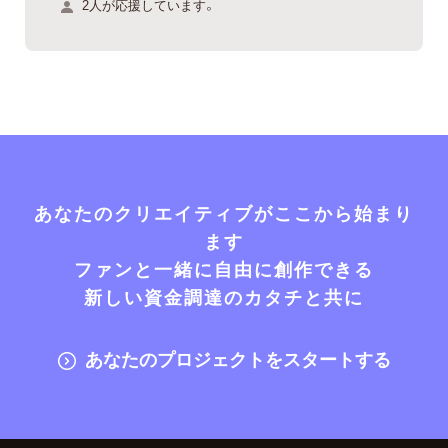
2人が応援しています。
あなたのクリエイティブがここから始まり
ます
ファンと一緒に自由に創作できる
新しい資金調達のカタチと共に
あなたのプロジェクトをスタートする