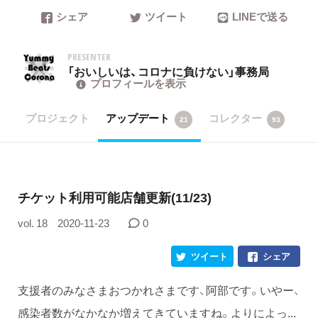
シェア
ツイート
LINEで送る
PRESENTER
「おいしいは、コロナに負けない」事務局
プロフィールを表示
プロジェクト
アップデート
コレクター
21
93
チケット利用可能店舗更新(11/23)
vol. 18
2020-11-23
0
ツイート
シェア
支援者のみなさまおつかれさまです、阿部です。いやー、
感染者数がなかなか増えてきていますね。よりによっ...