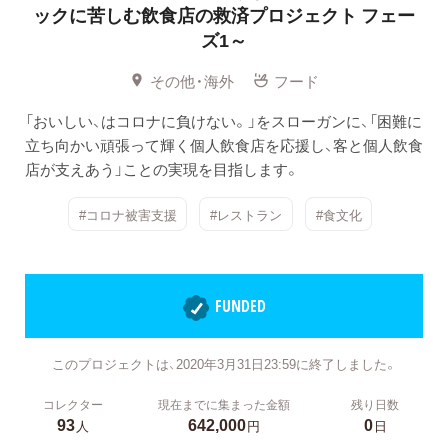
ックに苦しむ飲食店の救済プロジェクト フェー
ズ1～
その他・海外
フード
「おいしい、はコロナに負けない。」をスローガンに、「困難に
立ち向かい頑張って輝く個人飲食店を応援し、客と個人飲食
店が支えあう」ことの実現を目指します。
#コロナ被害支援
#レストラン
#食文化
FUNDED
このプロジェクトは、2020年3月31日23:59に終了しました。
コレクター
現在までに集まった金額
残り日数
93
642,000
0
人
円
日