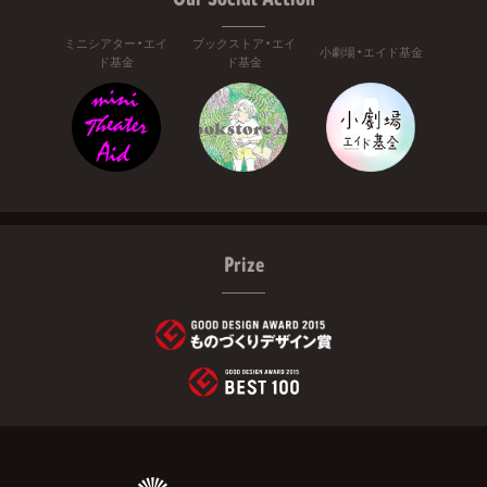
ミニシアター・エイ
ブックストア・エイ
小劇場・エイド基金
ド基金
ド基金
Prize