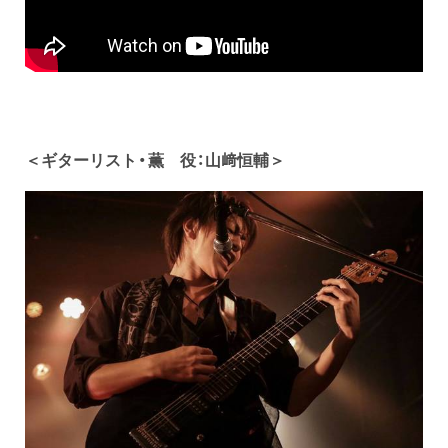
＜ギターリスト・薫 役：山﨑恒輔＞