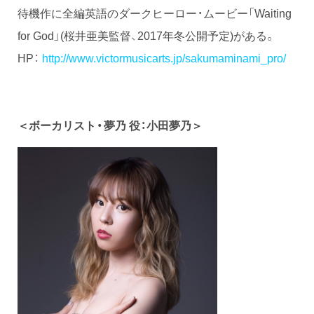
待機作に全編英語のダークヒーロー・ムービー「Waiting
for God」(桜井亜美監督、2017年冬公開予定)がある。
HP：
http://www.victormusicarts.jp/sakumaminami_pro/
＜ボーカリスト・夢乃 役：小田夢乃＞