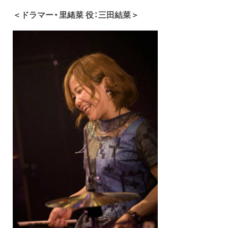
＜ドラマー・里緒菜 役：三田結菜＞