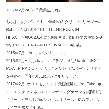
1997年2月24日、千葉県生まれ。
4人組ロックバンドRebellioNのギタリスト、リーダー。
RebellioNは2014年8月、TEENS ROCK IN
HITACHINAKA 2014にて最優秀賞、文部科学大臣賞を受
賞。ROCK IN JAPAN FESTIVAL 2014出演。
2015年7月、1stアルバムリリース。
2016年2月〜4月、bayfmにてラジオ番組「bayfm NEXT
POWER RADIO ～リベラジオン！～」のパーソナリティ
を務める。同年4月、1stシングルリリース。
2017年2月、ホリエモンバンド天国優勝し、YouTube「ホ
リエモンチャンネル」のエンディングテーマを期間限定
で担当。同年6月、2ndシングルリリース。初のワンマン
ライブを成功させる。