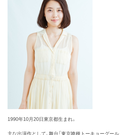
1990年10月20日東京都生まれ。
主な出演作として、舞台「東京喰種トーキョーグール