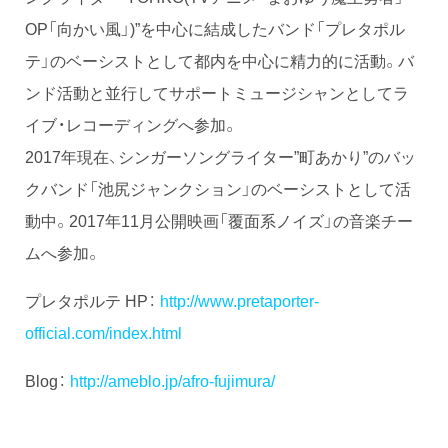
OP「向かい風」)”を中心に結成したバンド「プレタポル
テ」のベーシストとして都内を中心に精力的に活動。バ
ンド活動と並行してサポートミュージシャンとしてラ
イブ・レコーディングへ参加。
2017年現在、シンガーソングライター”町あかり”のバッ
クバンド「池尻ジャンクション」のベーシストとして活
動中。2017年11月公開映画「覆面系ノイズ」の音楽チー
ムへ参加。
プレタポルテ HP：
http://www.pretaporter-
official.com/index.html
Blog：
http://ameblo.jp/afro-fujimura/