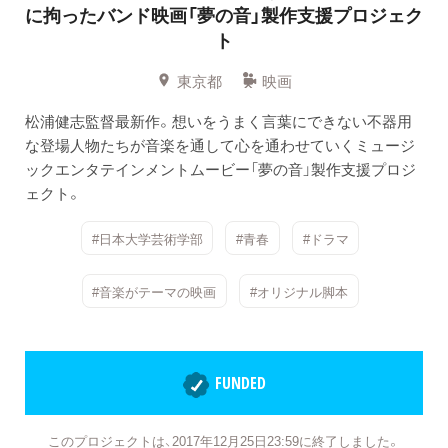
に拘ったバンド映画「夢の音」製作支援プロジェク
ト
東京都
映画
松浦健志監督最新作。想いをうまく言葉にできない不器用
な登場人物たちが音楽を通して心を通わせていくミュージ
ックエンタテインメントムービー「夢の音」製作支援プロジ
ェクト。
#日本大学芸術学部
#青春
#ドラマ
#音楽がテーマの映画
#オリジナル脚本
FUNDED
このプロジェクトは、2017年12月25日23:59に終了しました。