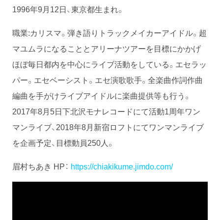
1996年9月12日、東京都生まれ。
職業:カリスマ。弾き語りトラックメイカーアイドル。超
マユムラになることとアリーナツアーを目標にかかげ
ほぼ毎日都内を中心にライブ活動をしている。エセラッ
パー。エセベーシスト。エセ演歌歌手。全楽曲作詞作曲
編曲を手がけライブアイドルに楽曲提供等も行う。
2017年8月5日下北沢モナレコードにて活動1周年ワン
マンライブ、2018年8月新宿ロフトにてワンマンライブ
を企画予定、目標動員250人。
眉村ちあき HP：
https://chiakikume.jimdo.com/