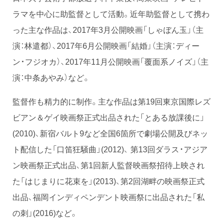
ラマを中心に助監督として活動。近年助監督として携わ
った主な作品は、2017年3月公開映画「しゃぼん玉」（主
演：林遣都）、2017年6月公開映画「結婚」（主演：ディー
ン・フジオカ）、2017年11月公開映画「覆面系ノイズ」（主
演：中条あやみ）など。
監督作も精力的に制作。主な作品は第19回東京国際レズ
ビアン＆ゲイ映画祭正式出品された「とある放課後に」
(2010)、新宿バルト9など全国6箇所で劇場公開及びネッ
ト配信した「口笛狂騒曲」(2012)、 第13回ダラス・アジア
ン映画祭正式出品、第1回新人監督映画祭招待上映され
た「はじまりに花束を」(2013)、第2回湖畔の映画祭正式
出品、福岡インディペンデント映画祭に出品された「私
の刺」(2016)など。