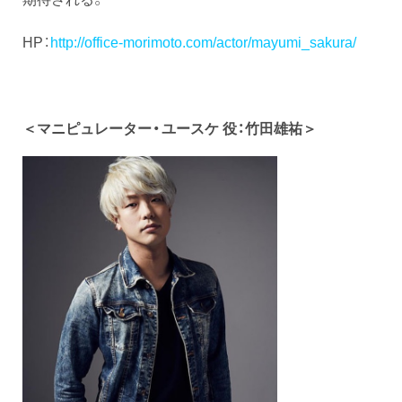
HP：
http://office-morimoto.com/actor/mayumi_sakura/
＜マニピュレーター・ユースケ 役：竹田雄祐＞