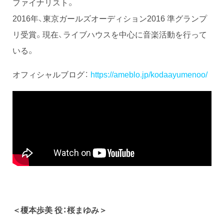
ファイナリスト。
2016年、東京ガールズオーディション2016 準グランプ
リ受賞。現在、ライブハウスを中心に音楽活動を行って
いる。
オフィシャルブログ：
https://ameblo.jp/kodaayumenoo/
＜榎本歩美 役：桜まゆみ＞