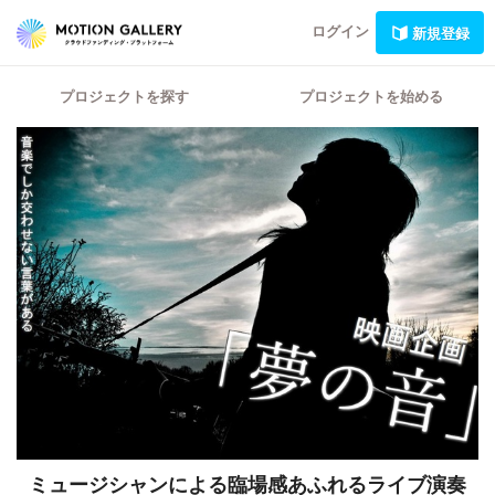
ログイン
新規登録
プロジェクトを探す
プロジェクトを始める
ミュージシャンによる臨場感あふれるライブ演奏