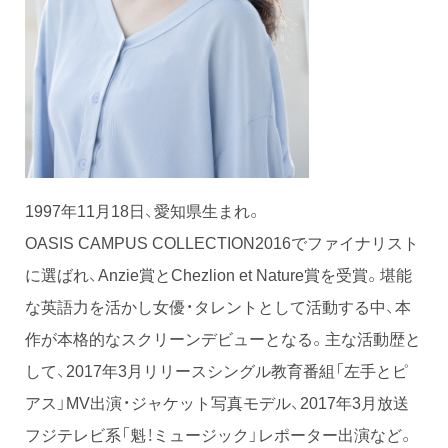
1997年11月18日、愛知県生まれ。
OASIS CAMPUS COLLECTION2016でファイナリスト
に選ばれ、Anzie賞とChezlion et Nature賞を受賞。堪能
な英語力を活かし女優・タレントとして活動する中、本
作が本格的なスクリーンデビューとなる。主な活動歴と
して、2017年3月リリースシングル教育番組「左手とピ
アス」MV出演・ジャケット写真モデル、2017年3月放送
フジテレビ系「魁！ミュージック」レポーター出演など。