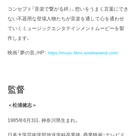
コンセプト「音楽で繋がる絆」。想いをうまく言葉にでき
ない不器用な登場人物たちが音楽を通して心を通わせ
ていくミュージックエンタテインメントムービーを製
作します。
映画「夢の音」HP：
https://music-films.amebaownd.com/
監督
＜松浦健志＞
1985年6月3日、神奈川県生まれ。
日本大学芸術学部放送学科卒業後、商業映画・テレビド