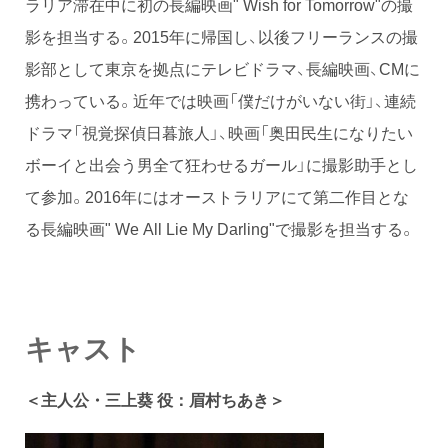
ラリア滞在中に初の長編映画" Wish for Tomorrow"の撮
影を担当する。2015年に帰国し、以後フリーランスの撮
影部として東京を拠点にテレビドラマ、長編映画、CMに
携わっている。近年では映画「僕だけがいない街」、連続
ドラマ「視覚探偵日暮旅人」、映画「奥田民生になりたい
ボーイと出会う男全て狂わせるガール」に撮影助手とし
て参加。2016年にはオーストラリアにて第二作目とな
る長編映画" We All Lie My Darling"で撮影を担当する。
キャスト
＜主人公・三上葵 役：眉村ちあき＞