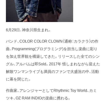
6月29日、神奈川県生まれ。
バンド、COLOR COLOR CLOWN《通称：カラクラ》の作
曲、Programming(プログラミング)を担当し楽曲に彩り
を加え世界観を構築してきた。リリースした全てのシン
グル、アルバムは即Sold。2017年 惜しまれながら迎えた
解散ワンマンライブも満員のファンで大盛況の中、活動
に幕を閉じた。
作曲家、アレンジャーとしてRhythmic Toy World、カミ
ツキ、OZ RAM INDIOの楽曲に携わる。