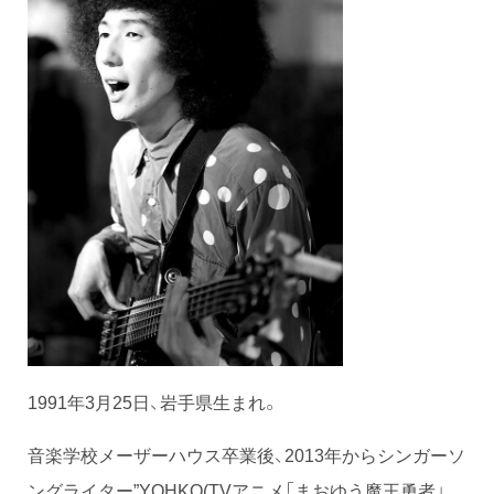
1991年3月25日、岩手県生まれ。
音楽学校メーザーハウス卒業後、2013年からシンガーソ
ングライター”YOHKO(TVアニメ「まおゆう魔王勇者」