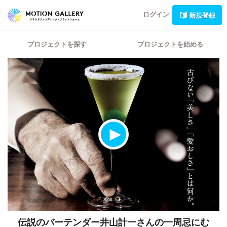
ログイン
新規登録
プロジェクトを探す
プロジェクトを始める
伝説のバーテンダー井山計一さんの一周忌にむ