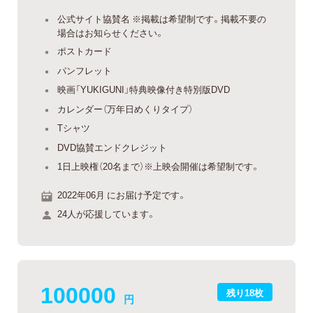
公式サイト協賛名 ※掲載は希望制です。掲載不要の
場合はお知らせください。
ポストカード
パンフレット
映画「YUKIGUNI」特典映像付き特別版DVD
カレンダー（万年日めくりタイプ）
Tシャツ
DVD協賛エンドクレジット
1日上映権（20名まで）※上映会開催は希望制です。
2022年06月 にお届け予定です。
24人が応援しています。
100000
残り18枚
円