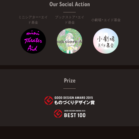
Our Social Action
ミニシアター・エイ
ブックストア・エイ
小劇場・エイド基金
ド基金
ド基金
Prize