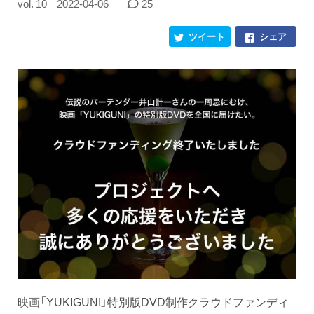
vol. 10
2022-04-06
25
ツイート
シェア
映画「YUKIGUNI」特別版DVD制作クラウドファンディ