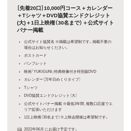
［先着20口］10,000円コース＋カレンダー
＋Tシャツ＋DVD協賛エンドクレジット
(大)＋1日上映権（30名まで）＋公式サイト
バナー掲載
公式サイト協賛名 ※掲載は希望制です。掲載不要の
場合はお知らせください。
ポストカード
パンフレット
映画「YUKIGUNI」特典映像付き特別版DVD
カレンダー（万年日めくりタイプ）
Tシャツ
DVD協賛エンドクレジット（大）
公式サイトバナー掲載 ※最低3年間、複数口応援でエ
リア拡張いただけます
1日上映権（30名まで）※上映会開催は希望制です。
2022年06月 にお届け予定です。