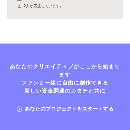
2人が応援しています。
あなたのクリエイティブがここから始まり
ます
ファンと一緒に自由に創作できる
新しい資金調達のカタチと共に
あなたのプロジェクトをスタートする