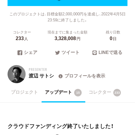
このプロジェクトは、目標金額2,000,000円を達成し、2022年4月5日
23:59に終了しました。
コレクター
現在までに集まった金額
残り日数
233
3,328,008
0
人
円
日
シェア
ツイート
LINEで送る
PRESENTER
渡辺 サトシ
プロフィールを表示
プロジェクト
アップデート
コレクター
15
233
クラウドファンディング終了いたしました！