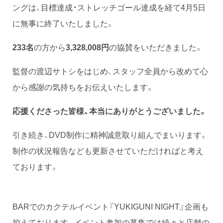
ングは、目標達成・ストレッチゴール達成を経て4月5日
に無事に終了いたしました。
233名
の方から
3,328,008円
の協賛をいただきました。
監督の渡辺サトシをはじめ、スタッフ全員から改めて心
から感謝の気持ちをお伝えいたします。
応援くださった皆様、本当にありがとうございました。
引き続き、DVD制作に精神誠意取り組んでまいります。
制作の状況報告なども更新させていただければと考え
ております。
BARでのカクテルイベント『YUKIGUNI NIGHT』企画も
控えております。イベント参加の募集では続々と店舗の