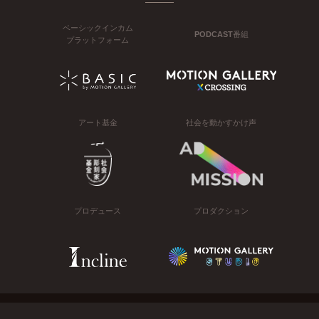
ベーシックインカム
PODCAST番組
プラットフォーム
アート基金
社会を動かすかけ声
プロデュース
プロダクション