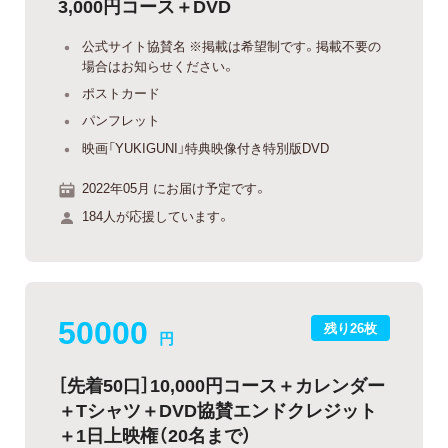
3,000円コース＋DVD
公式サイト協賛名 ※掲載は希望制です。掲載不要の
場合はお知らせください。
ポストカード
パンフレット
映画「YUKIGUNI」特典映像付き特別版DVD
2022年05月 にお届け予定です。
184人が応援しています。
50000
残り26枚
円
［先着50口］10,000円コース＋カレンダー
＋Tシャツ＋DVD協賛エンドクレジット
＋1日上映権（20名まで）