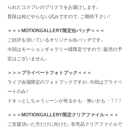
られたコスプレのプリクラをお届けします。
普段は殆どやらない試みですので、ご期待下さい！
＞＞＞MOTIONGALLERY
限定缶バッヂ＜＜＜
ご好評を頂いているオリジナル缶バッヂです。
今回はモーションギャラリー様限定ですので、販売の予
定はございません。
＞＞＞プライベートフォトブック＜＜＜
ライブ会場限定のフォトブックですが、今回はプライベ
ートのみ！
ドキっとしちゃうシーンが有るかも…無いかも…？？？
＞＞＞MOTIONGALLERY
限定クリアファイル＜＜＜
ご支援頂いた方だけに向けた、非売品クリアファイルで