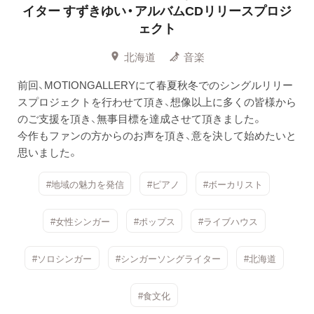
イター
すずきゆい・アルバムCDリリースプロジ
ェクト
北海道
音楽
前回、MOTIONGALLERYにて春夏秋冬でのシングルリリー
スプロジェクトを行わせて頂き、想像以上に多くの皆様から
のご支援を頂き、無事目標を達成させて頂きました。
今作もファンの方からのお声を頂き、意を決して始めたいと
思いました。
#地域の魅力を発信
#ピアノ
#ボーカリスト
#女性シンガー
#ポップス
#ライブハウス
#ソロシンガー
#シンガーソングライター
#北海道
#食文化