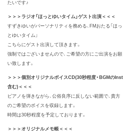
たいです♪
＞＞＞ラジオ「ほっとゆいタイム」ゲスト出演＜＜＜
すずきゆいがパーソナリティを務める、FMおたる「ほっ
とゆいタイム」
こちらにゲスト出演して頂きます。
強制ではございませんので、ご希望の方にご出演をお願
い致します。
＞＞＞個別オリジナルボイスCD(30秒程度・BGMのInst
含む)＜＜＜
ピアノを弾きながら、公俗良序に反しない範囲で、貴方
のご希望のボイスを収録します。
時間は30秒程度を予定しております。
＞＞＞オリジナルメモ帳＜＜＜