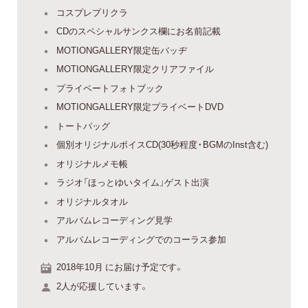
コスプレプリクラ
CDのスペシャルサンクス欄にお名前記載
MOTIONGALLERY限定缶バッヂ
MOTIONGALLERY限定クリアファイル
プライベートフォトブック
MOTIONGALLERY限定プライベートDVD
トートバッグ
個別オリジナルボイスCD(30秒程度・BGMのInst含む)
オリジナルメモ帳
ラジオ「ほっとゆいタイム」ゲスト出演
オリジナルタオル
アルバムレコーディング見学
アルバムレコーディングでのコーラス参加
2018年10月 にお届け予定です。
2人が応援しています。