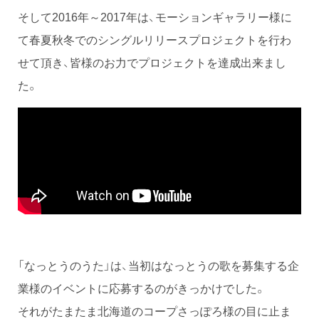
そして2016年～2017年は、モーションギャラリー様に
て春夏秋冬でのシングルリリースプロジェクトを行わ
せて頂き、皆様のお力でプロジェクトを達成出来まし
た。
「なっとうのうた」は、当初はなっとうの歌を募集する企
業様のイベントに応募するのがきっかけでした。
それがたまたま北海道のコープさっぽろ様の目に止ま