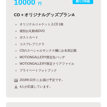
10000
残り196枚
円
CD＋オリジナルグッズプランA
オリジナルジャケット入CD 1枚
個別お礼動画DVD
ポストカード
コスプレプリクラ
CDのスペシャルサンクス欄にお名前記載
MOTIONGALLERY限定缶バッヂ
MOTIONGALLERY限定クリアファイル
プライベートフォトブック
2018年10月 にお届け予定です。
4人が応援しています。