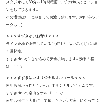
スタジオにて30分～1時間程度、すずきゆいとセッショ
ンをして頂きます。
その模様はCDに録音してお渡し致します。(mp3等のデ
ータも可)
＞＞＞すずきゆいお守り＜＜＜
ライブ会場で販売しているご好評の「ゆいみくじ」に続
く縁起物。
すずきゆいが、心を込めて安全祈願します。効果の程
は…？？？
＞＞＞すずきゆいオリジナルオルゴール＜＜＜
何年も前から作りたかったオリジナルアイテムです。
すずきゆいの楽曲をオルゴールで…
何年も何年も大事にして頂けたら、心の癒しになって頂