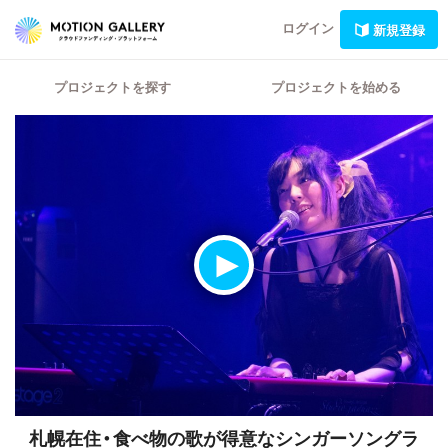
ログイン
新規登録
プロジェクトを探す
プロジェクトを始める
札幌在住・食べ物の歌が得意なシンガーソングラ