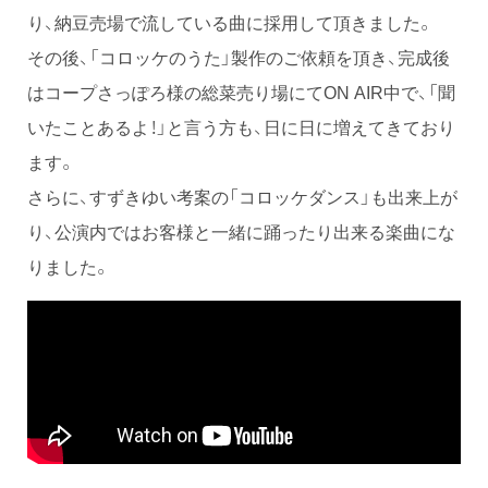
り、納豆売場で流している曲に採用して頂きました。
その後、「コロッケのうた」製作のご依頼を頂き、完成後
はコープさっぽろ様の総菜売り場にてON AIR中で、「聞
いたことあるよ！」と言う方も、日に日に増えてきており
ます。
さらに、すずきゆい考案の「コロッケダンス」も出来上が
り、公演内ではお客様と一緒に踊ったり出来る楽曲にな
りました。