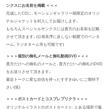
ンクスにお名前を掲載 ＜＜＜
完成したCDに、モーションギャラリー様限定のオリジ
ナルジャケットを封入してお届けします。
もちろんスペシャルサンクスには貴方のお名前を記載
させて頂きます。(公俗良序に反しない範囲でのペンネ
ーム、ラジオネーム等も可能です)
＞＞＞個別の御礼メールと御礼動画DVD＜＜＜
貴方だけへの御礼のメールと、貴方だけへの御礼のDVD
をお送りさせて頂きます。
最近トークに変な自信を持ったすずきゆいにご期待下
さい(笑)
＞＞＞ポストカードとコスプレプリクラ＜＜＜
オリジナルイラストのポストカードと、とある場所で撮