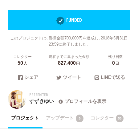
FUNDED
このプロジェクトは、目標金額700,000円を達成し、2018年5月31日
23:59に終了しました。
コレクター
現在までに集まった金額
残り日数
50
827,400
0
人
円
日
シェア
ツイート
LINEで送る
PRESENTER
すずきゆい
プロフィールを表示
プロジェクト
アップデート
コレクター
0
50