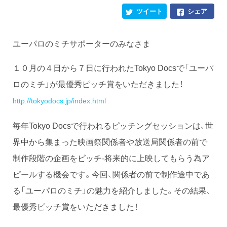
ツイート
シェア
ユーパロのミチサポーターのみなさま
１０月の４日から７日に行われたTokyo Docsで「ユーパ
ロのミチ」が最優秀ピッチ賞をいただきました！
http://tokyodocs.jp/index.html
毎年Tokyo Docsで行われるピッチングセッションは、世
界中から集まった映画祭関係者や放送局関係者の前で
制作段階の企画をピッチ-将来的に上映してもらう為ア
ピールする機会です。今回、関係者の前で制作途中であ
る「ユーパロのミチ」の魅力を紹介しました。その結果、
最優秀ピッチ賞をいただきました！