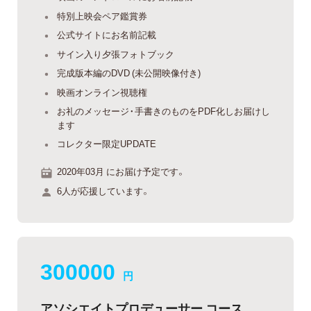
特別上映会ペア鑑賞券
公式サイトにお名前記載
サイン入り夕張フォトブック
完成版本編のDVD (未公開映像付き)
映画オンライン視聴権
お礼のメッセージ・手書きのものをPDF化しお届けし
ます
コレクター限定UPDATE
2020年03月 にお届け予定です。
6人が応援しています。
300000
円
アソシエイトプロデューサー コース