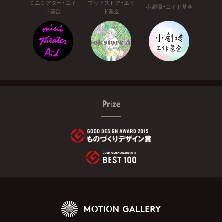
ミニシアター・エイ
ブックストア・エイ
小劇場・エイド基金
ド基金
ド基金
Prize