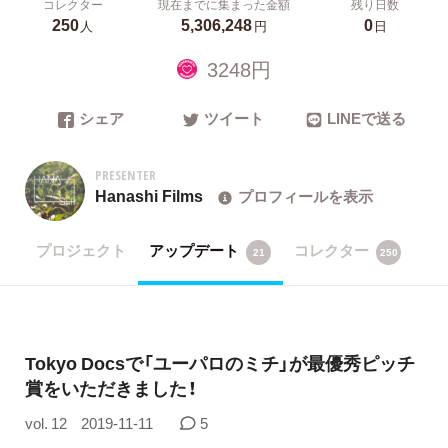
コレクター
現在までに集まった金額
残り日数
250
5,306,248
0
人
円
日
3248円
シェア
ツイート
LINEで送る
PRESENTER
Hanashi Films
プロフィールを表示
プロジェクト
アップデート
コレクター
21
250
Tokyo Docsで「ユーパロのミチ」が最優秀ピッチ
賞をいただきました！
vol. 12
2019-11-11
5