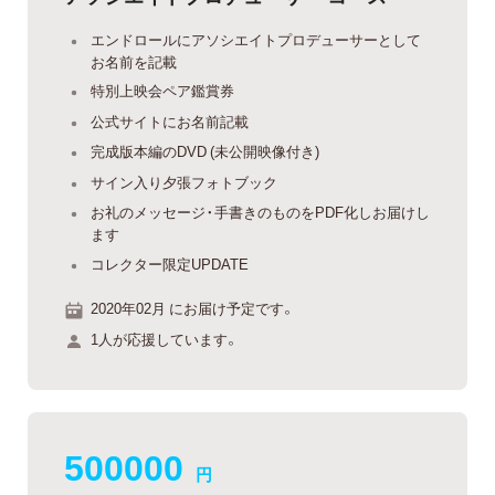
エンドロールにアソシエイトプロデューサーとして
お名前を記載
特別上映会ペア鑑賞券
公式サイトにお名前記載
完成版本編のDVD (未公開映像付き)
サイン入り夕張フォトブック
お礼のメッセージ・手書きのものをPDF化しお届けし
ます
コレクター限定UPDATE
2020年02月 にお届け予定です。
1人が応援しています。
500000
円