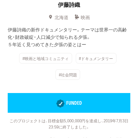
伊藤詩織
北海道
映画
伊藤詩織の新作ドキュメンタリー。テーマは世界一の高齢
化・財政破綻・人口減少で知られる夕張。
５年近く見つめてきた夕張の姿とはー
#映画と地域コミュニティ
#ドキュメンタリー
#社会問題
FUNDED
このプロジェクトは、目標金額5,000,000円を達成し、2019年7月3日
23:59に終了しました。