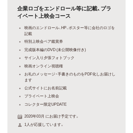
企業ロゴをエンドロール等に記載、プラ
イベート上映会コース
映画のエンドロール、HP、ポスター等に会社のロゴを
記載
特別上映会ペア鑑賞券
完成版本編のDVD (未公開映像付き)
サイン入り夕張フォトブック
映画オンライン視聴権
お礼のメッセージ・手書きのものをPDF化しお届けし
ます
公式サイトにお名前記載
プライベート上映会
コレクター限定UPDATE
2020年03月 にお届け予定です。
1人が応援しています。