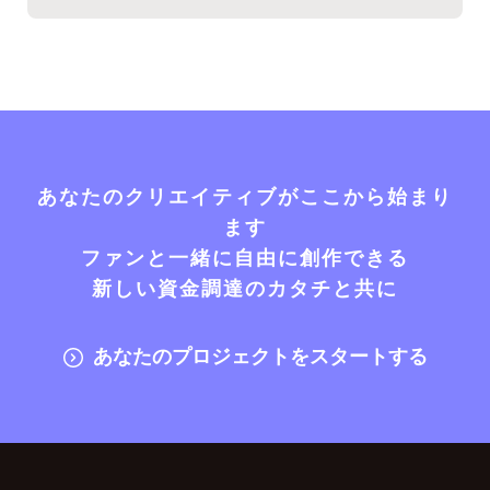
あなたのクリエイティブがここから始まり
ます
ファンと一緒に自由に創作できる
新しい資金調達のカタチと共に
あなたのプロジェクトをスタートする