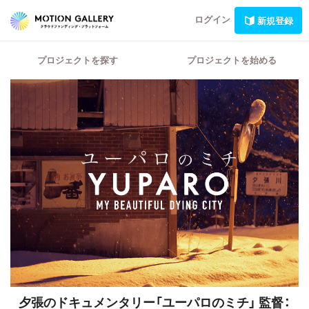
ログイン
新規登録
プロジェクトを探す
プロジェクトを始める
夕張のドキュメンタリー「ユーパロのミチ」
監督：