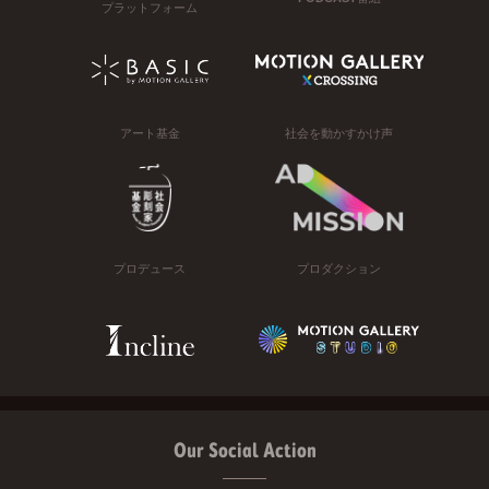
プラットフォーム
アート基金
社会を動かすかけ声
プロデュース
プロダクション
Our Social Action